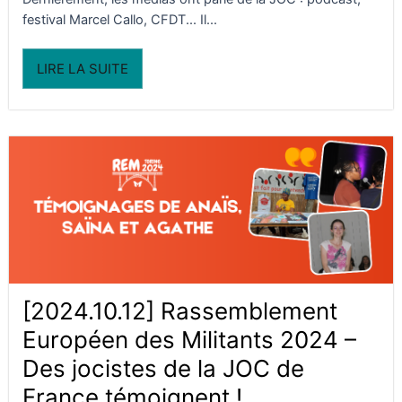
festival Marcel Callo, CFDT... Il...
LIRE LA SUITE
[2024.10.12] Rassemblement
Européen des Militants 2024 –
Des jocistes de la JOC de
France témoignent !