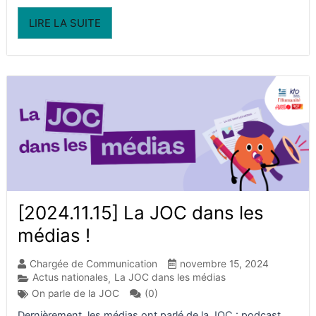
LIRE LA SUITE
[2024.11.15] La JOC dans les
médias !
Chargée de Communication
novembre 15, 2024
Actus nationales
La JOC dans les médias
,
(0)
On parle de la JOC
Dernièrement, les médias ont parlé de la JOC : podcast,