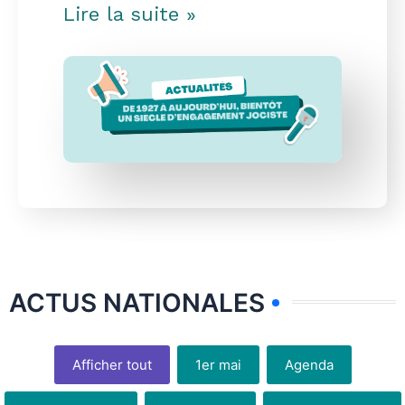
Lire la suite »
ACTUS NATIONALES
Afficher tout
1er mai
Agenda