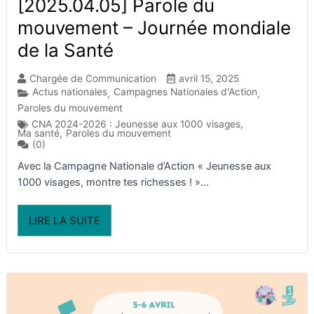
[2025.04.05] Parole du
mouvement – Journée mondiale
de la Santé
Chargée de Communication
avril 15, 2025
Actus nationales
Campagnes Nationales d'Action
,
,
Paroles du mouvement
CNA 2024-2026 : Jeunesse aux 1000 visages
,
Ma santé
,
Paroles du mouvement
(0)
Avec la Campagne Nationale d’Action « Jeunesse aux
1000 visages, montre tes richesses ! »...
LIRE LA SUITE