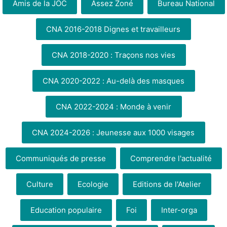
Amis de la JOC
Assez Zoné
Bureau National
CNA 2016-2018 Dignes et travailleurs
CNA 2018-2020 : Traçons nos vies
CNA 2020-2022 : Au-delà des masques
CNA 2022-2024 : Monde à venir
CNA 2024-2026 : Jeunesse aux 1000 visages
Communiqués de presse
Comprendre l'actualité
Culture
Ecologie
Editions de l'Atelier
Education populaire
Foi
Inter-orga