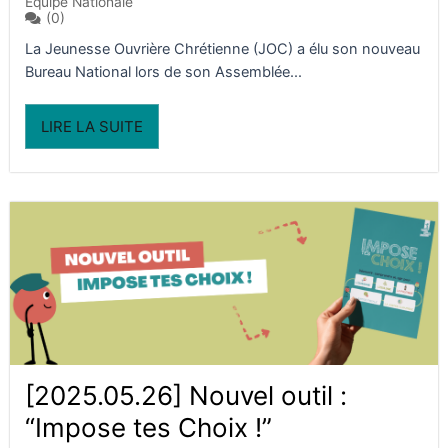
Equipe Nationale
(0)
La Jeunesse Ouvrière Chrétienne (JOC) a élu son nouveau
Bureau National lors de son Assemblée...
LIRE LA SUITE
[2025.05.26] Nouvel outil :
“Impose tes Choix !”