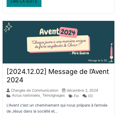
LIRE LA SUITE
[2024.12.02] Message de l’Avent
2024
Chargée de Communication
décembre 2, 2024
Actus nationales
Témoignages
(0)
,
Foi
L'Avent c'est un cheminement qui nous prépare à l’arrivée
de Jésus dans la société et...