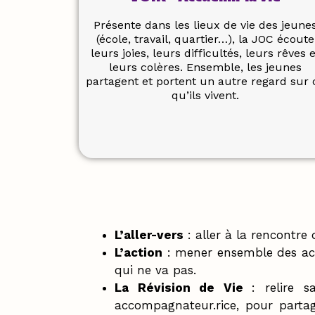
Présente dans les lieux de vie des jeune
(école, travail, quartier…), la JOC écoute
leurs joies, leurs difficultés, leurs rêves e
leurs colères. Ensemble, les jeunes
partagent et portent un autre regard sur 
qu’ils vivent.
L’aller-vers
: aller à la rencontre d
L’action
: mener ensemble des acti
qui ne va pas.
La Révision de Vie
: relire 
accompagnateur.rice, pour partag