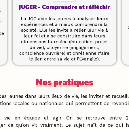
JUGER - Comprendre et réfléchir
s
La JOC aide les jeunes à analyser leurs
t
expériences et à mieux comprendre la
société. Elle les invite à relier leur vie à
ce
leur foi et à se construire dans leurs
dimensions humaine (éducation, projet
de vie), citoyenne (engagement,
conscience ouvrière) et chrétienne (faire
le lien entre sa vie et l’Évangile).
Nos pratiques
es jeunes dans leurs lieux de vie, les inviter et recueilli
ons locales ou nationales qui permettent de revendiq
sa vie en équipe et agir. On se retrouve entre 
er ce qu’on vit vraiment. Le sujet naît de ce qui fa