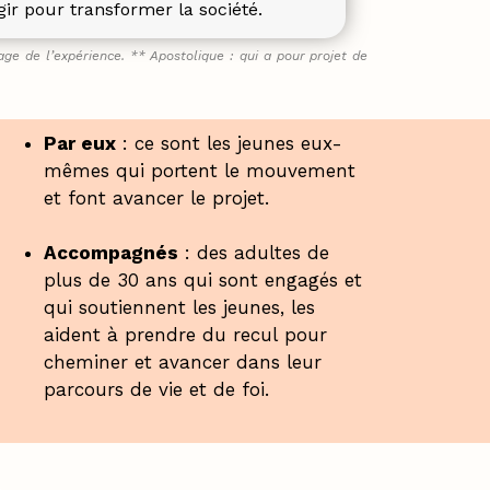
ir pour transformer la société.
age de l’expérience.
** Apostolique : qui a pour projet de
Par eux
: ce sont les jeunes eux-
mêmes qui portent le mouvement
et font avancer le projet.
Accompagnés
: des adultes de
plus de 30 ans qui sont engagés et
qui soutiennent les jeunes, les
aident à prendre du recul pour
cheminer et avancer dans leur
parcours de vie et de foi.