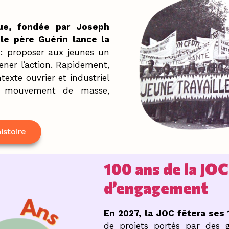
ue, fondée par Joseph
 le père Guérin lance la
 : proposer aux jeunes un
mener l’action. Rapidement,
xte ouvrier et industriel
le mouvement de masse,
istoire
100 ans de la JOC 
d’engagement
En 2027, la JOC fêtera ses
de projets portés par des 