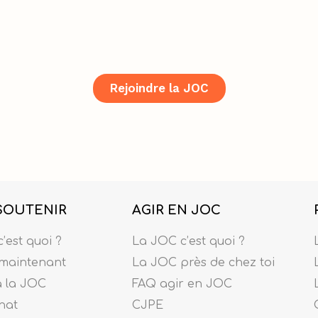
Rejoindre la JOC
SOUTENIR
AGIR EN JOC
’est quoi ?
La JOC c’est quoi ?
maintenant
La JOC près de chez toi
à la JOC
FAQ agir en JOC
nat
CJPE