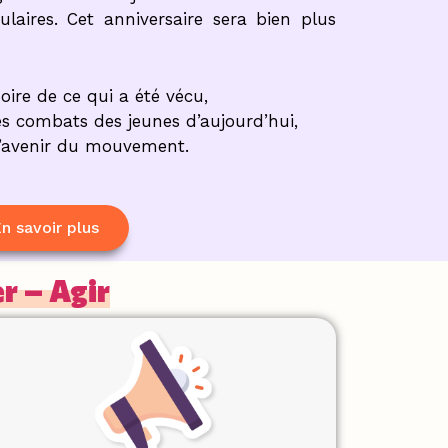
ulaires.
Cet anniversaire sera bien plus
oire de ce qui a été vécu,
les combats des jeunes d’aujourd’hui,
l’avenir du mouvement.
n savoir plus
r – Agir