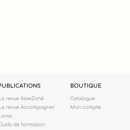
PUBLICATIONS
BOUTIQUE
La revue AsseZoné
Catalogue
La revue Accompagner
Mon compte
Livres
Outils de formation