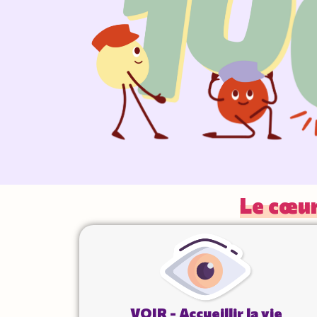
Le cœur
VOIR - Accueillir la vie