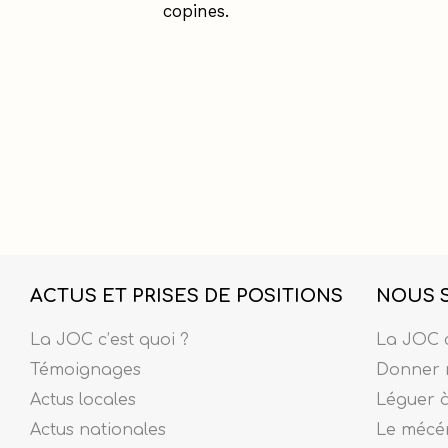
copines.
ACTUS ET PRISES DE POSITIONS
NOUS 
La JOC c’est quoi ?
La JOC c
Témoignages
Donner 
Actus locales
Léguer 
Actus nationales
Le mécé