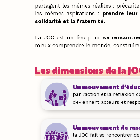
partagent les mêmes réalités : précarité
les mêmes aspirations :
prendre leur 
solidarité et la fraternité
.
La JOC est un lieu pour
se rencontrer
mieux comprendre le monde, construire u
Les dimensions de la J
Un mouvement d’éduca
par l’action et la réflexion c
deviennent acteurs et resp
Un mouvement de ras
la JOC fait se rencontrer d