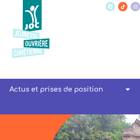
Actus et prises de position