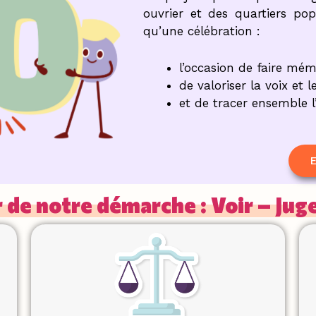
ouvrier et des quartiers pop
qu’une célébration :
l’occasion de faire mém
de valoriser la voix et 
et de tracer ensemble 
E
 de notre démarche : Voir – Juge