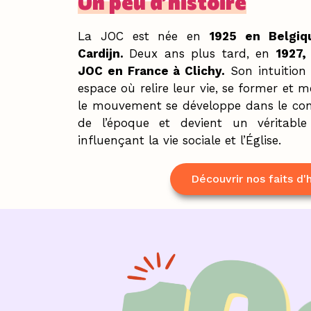
Un peu d’histoire
La JOC est née en
1925 en Belgiq
Cardijn.
Deux ans plus tard, en
1927,
JOC en France à Clichy.
Son intuition
espace où relire leur vie, se former et 
le mouvement se développe dans le conte
de l’époque et devient un véritab
influençant la vie sociale et l’Église.
Découvrir nos faits d'h