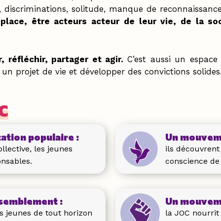
, discriminations, solitude, manque de reconnaissance,
place, être acteurs acteur de leur vie, de la soc
, réfléchir, partager et agir.
C’est aussi un espac
n projet de vie et développer des convictions solides
OC
tion populaire :
Un mouveme
ollective, les jeunes
ils découvrent
onsables.
conscience de 
semblement :
Un mouveme
es jeunes de tout horizon
la JOC nourrit