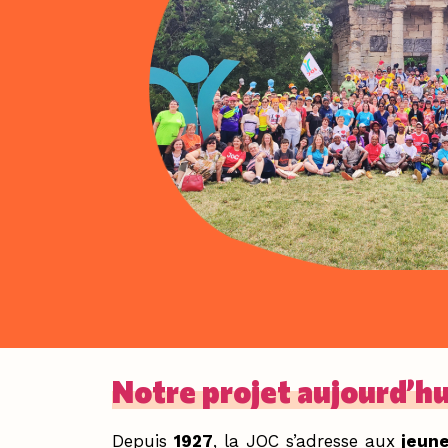
Notre projet aujourd’hu
Depuis
1927
, la JOC s’adresse aux
jeune