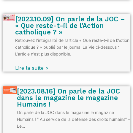
[2023.10.09] On parle de la JOC –
« Que reste-t-il de l’Action
catholique ? »
Retrouvez l’intégralité de l’article « Que reste-t-il de l’Action
catholique ? » publié par le journal La Vie ci-dessous :
L’article n’est plus disponible.
Lire la suite >
[2023.08.16] On parle de la JOC
dans le magazine le magazine
Humains !
On parle de la JOC dans le magazine le magazine
Humains ! ” Au service de la défense des droits humains” –
Le…