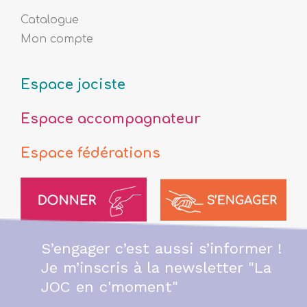
Catalogue
Mon compte
Espace jociste
Espace accompagnateur
Espace fédérations
S’engager c’est aussi s’informer !
Je m’inscris à la newsletter "La
JOC en c'moment"