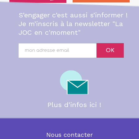
S’engager c’est aussi s’informer !
Je m’inscris à la newsletter "La
JOC en c'moment"
OK
Plus d’infos ici !
Nous contacter