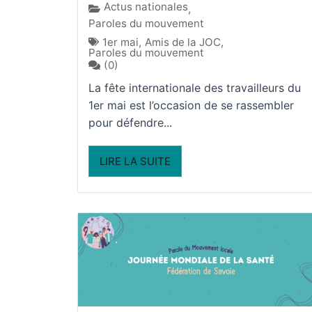
Actus nationales
,
Paroles du mouvement
1er mai
,
Amis de la JOC
,
Paroles du mouvement
(0)
La fête internationale des travailleurs du
1er mai est l’occasion de se rassembler
pour défendre...
LIRE LA SUITE