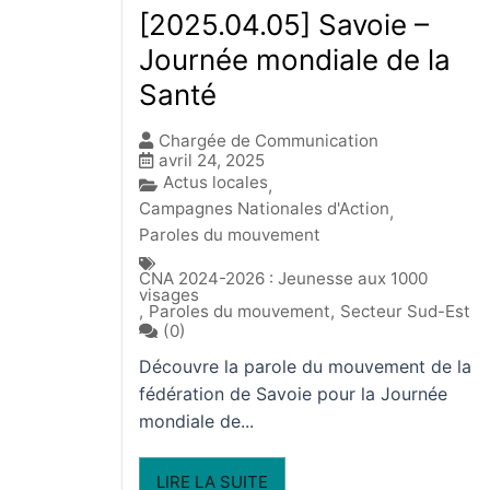
[2025.04.05] Savoie –
Journée mondiale de la
Santé
Chargée de Communication
avril 24, 2025
Actus locales
,
Campagnes Nationales d'Action
,
Paroles du mouvement
CNA 2024-2026 : Jeunesse aux 1000
visages
,
Paroles du mouvement
,
Secteur Sud-Est
(0)
Découvre la parole du mouvement de la
fédération de Savoie pour la Journée
mondiale de...
LIRE LA SUITE