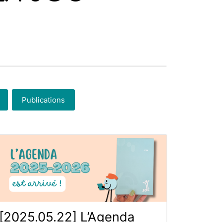
Publications
[2025.05.22] L’Agenda