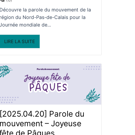
Découvre la parole du mouvement de la
région du Nord-Pas-de-Calais pour la
Journée mondiale de...
LIRE LA SUITE
[2025.04.20] Parole du
mouvement – Joyeuse
fête de Pâques​