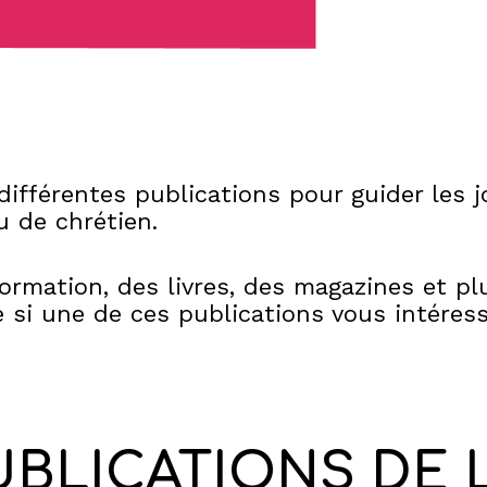
différentes publications pour guider les 
u de chrétien.
ormation, des livres, des magazines et pl
e si une de ces publications vous intéress
UBLICATIONS DE 