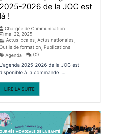
2025-2026 de la JOC est
là !
Chargée de Communication
mai 22, 2025
Actus locales
Actus nationales
,
,
Outils de formation
Publications
,
(0)
Agenda
L'agenda 2025-2026 de la JOC est
disponible à la commande !...
LIRE LA SUITE