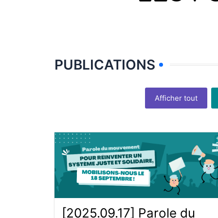
PUBLICATIONS
Afficher tout
[2025.09.17] Parole du