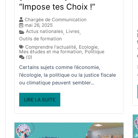
“Impose tes Choix !”
Chargée de Communication
mai 26, 2025
Actus nationales
Livres
,
,
Outils de formation
Comprendre l'actualité
,
Ecologie
,
Mes études et ma formation
,
Politique
(0)
Certains sujets comme l’économie,
l’écologie, la politique ou la justice fiscale
ou climatique peuvent sembler...
LIRE LA SUITE