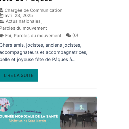
Chargée de Communication
avril 23, 2025
Actus nationales
,
Paroles du mouvement
(0)
Foi
,
Paroles du mouvement
Chers amis, jocistes, anciens jocistes,
accompagnateurs et accompagnatrices,
belle et joyeuse fête de Pâques à...
LIRE LA SUITE