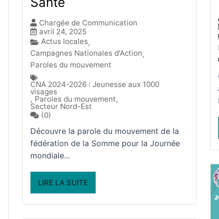
Santé
Chargée de Communication
avril 24, 2025
Actus locales
,
Campagnes Nationales d'Action
,
Paroles du mouvement
CNA 2024-2026 : Jeunesse aux 1000
visages
,
Paroles du mouvement
,
Secteur Nord-Est
(0)
Découvre la parole du mouvement de la
fédération de la Somme pour la Journée
mondiale...
LIRE LA SUITE