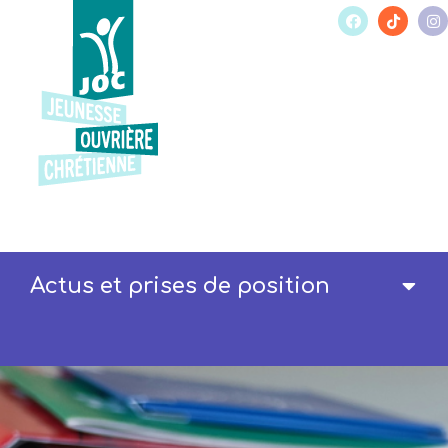
Actus et prises de position