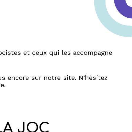
jocistes et ceux qui les accompagne
us encore sur notre site. N’hésitez
e.
LA JOC