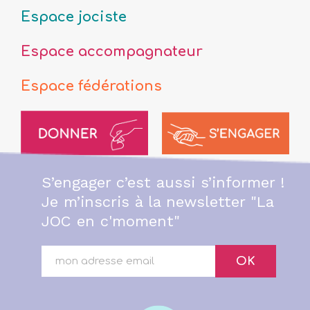
Espace jociste
Espace accompagnateur
Espace fédérations
S’engager c’est aussi s’informer !
Je m’inscris à la newsletter "La
JOC en c'moment"
OK