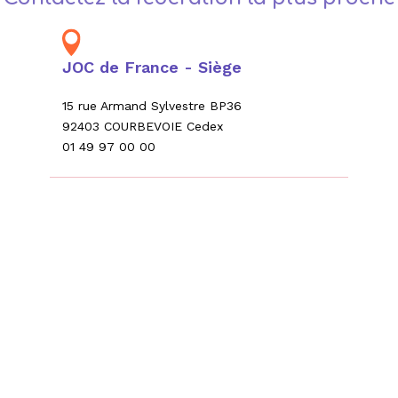
−
JOC de France - Siège
15 rue Armand Sylvestre BP36
92403 COURBEVOIE Cedex
01 49 97 00 00