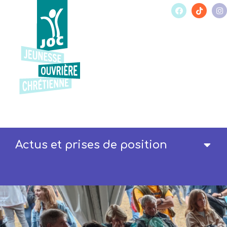
Actus et prises de position