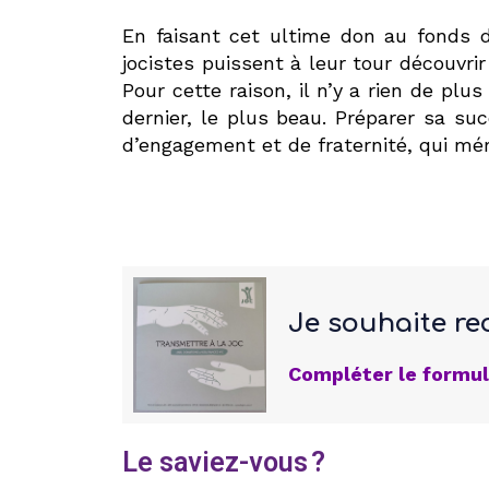
En faisant cet ultime don au fonds d
jocistes puissent à leur tour découvrir
Pour cette raison, il n’y a rien de pl
dernier, le plus beau. Préparer sa su
d’engagement et de fraternité, qui méri
Je souhaite re
Compléter le formul
Le saviez-vous ?