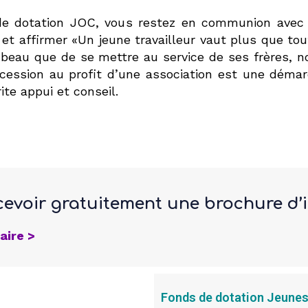
e dotation JOC, vous restez en communion avec l’
 et affirmer «Un jeune travailleur vaut plus que tout
us beau que de se mettre au service de ses frères,
ccession au profit d’une association est une démar
te appui et conseil.
cevoir gratuitement une brochure d’i
aire >
Fonds de dotation Jeunes