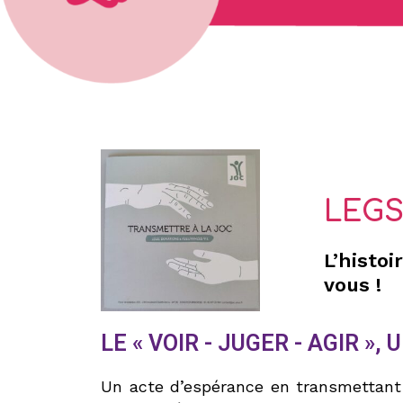
LEGS
L’histoi
vous !
LE « VOIR - JUGER - AGIR »
Un acte d’espérance en transmettant 