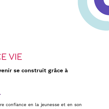
E VIE
avenir se construit grâce à
.
e confiance en la jeunesse et en son