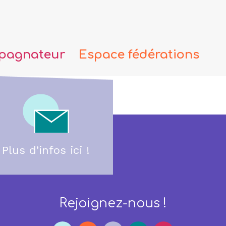
pagnateur
Espace fédérations
Plus d’infos ici !
Rejoignez-nous !