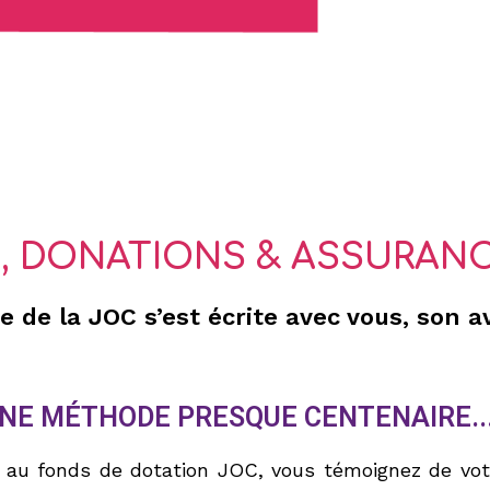
, DONATIONS & ASSURANC
re de la JOC s’est écrite avec vous, son 
, UNE MÉTHODE PRESQUE CENTENAIRE..
au fonds de dotation JOC, vous témoignez de votr