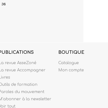
P 36
PUBLICATIONS
BOUTIQUE
La revue AsseZoné
Catalogue
La revue Accompagner
Mon compte
Livres
Outils de formation
Paroles du mouvement
M’abonner à la newsletter
Voir tout