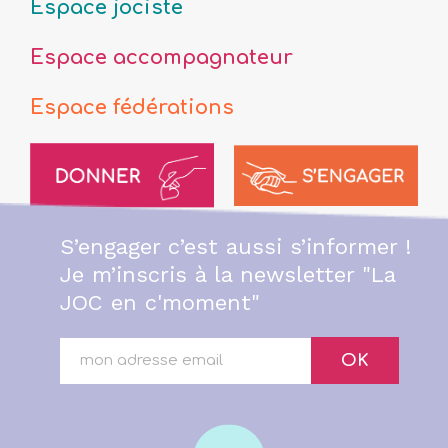
Espace jociste
Espace accompagnateur
Espace fédérations
S’engager c’est aussi s’informer !
Je m’inscris à la newsletter "La
JOC en c'moment"
OK