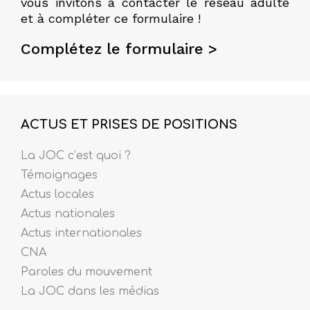
vous invitons à contacter le réseau adulte
et à compléter ce formulaire !
Complétez le formulaire >
ACTUS ET PRISES DE POSITIONS
La JOC c’est quoi ?
Témoignages
Actus locales
Actus nationales
Actus internationales
CNA
Paroles du mouvement
La JOC dans les médias