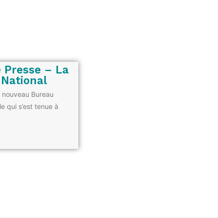
 Presse – La
 National
n nouveau Bureau
e qui s’est tenue à