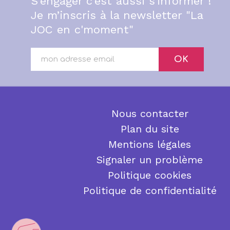
S’engager c’est aussi s’informer !
Je m’inscris à la newsletter "La
JOC en c'moment"
OK
Nous contacter
Plan du site
Mentions légales
Signaler un problème
Politique cookies
Politique de confidentialité