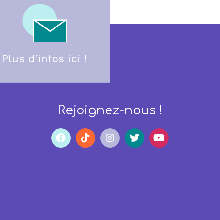
Plus d’infos ici !
Rejoignez-nous !