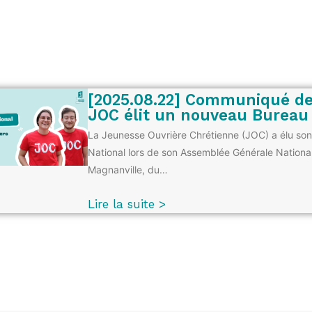
[2025.08.22] Communiqué de
JOC élit un nouveau Bureau
La Jeunesse Ouvrière Chrétienne (JOC) a élu so
National lors de son Assemblée Générale National
Magnanville, du…
Lire la suite >