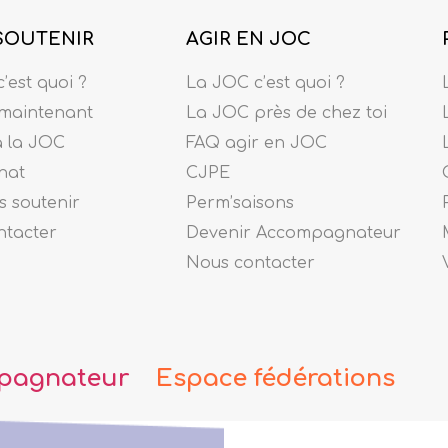
SOUTENIR
AGIR EN JOC
’est quoi ?
La JOC c’est quoi ?
maintenant
La JOC près de chez toi
à la JOC
FAQ agir en JOC
nat
CJPE
 soutenir
Perm’saisons
ntacter
Devenir Accompagnateur
Nous contacter
pagnateur
Espace fédérations