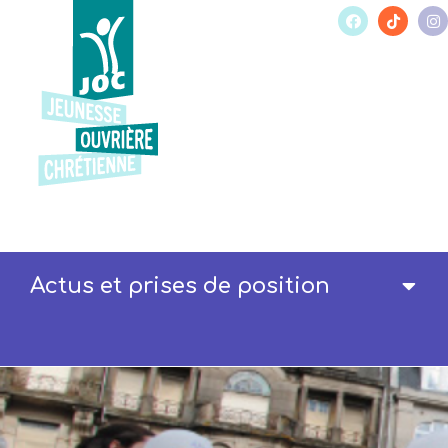
Actus et prises de position