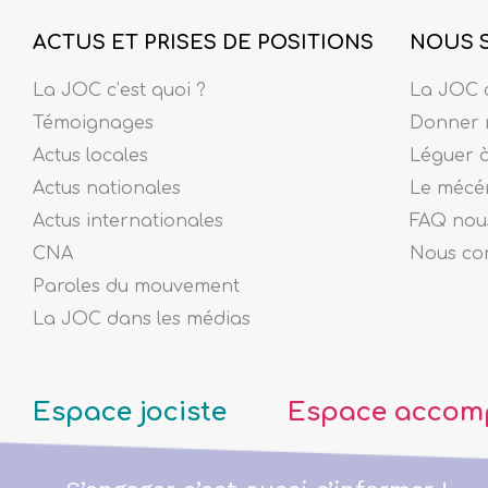
ACTUS ET PRISES DE POSITIONS
NOUS 
La JOC c’est quoi ?
La JOC c
Témoignages
Donner 
Actus locales
Léguer 
Actus nationales
Le mécé
Actus internationales
FAQ nous
CNA
Nous co
Paroles du mouvement
La JOC dans les médias
Espace jociste
Espace accom