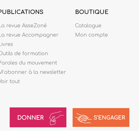
PUBLICATIONS
BOUTIQUE
La revue AsseZoné
Catalogue
La revue Accompagner
Mon compte
Livres
Outils de formation
Paroles du mouvement
M’abonner à la newsletter
Voir tout