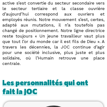
active s’est convertie du secteur secondaire vers
le secteur tertiaire et la classe ouvrière
d’aujourd’hui correspond aux ouvriers et
employés réunis. Notre mouvement s’est, certes,
adapté aux mutations, il n’a toutefois pas
changé de positionnement. Notre ligne directrice
reste toujours « Un jeune travailleur vaut plus
que tout l’or du monde car il est fils de Dieu ». A
travers les décennies, la JOC continue d’agir
pour une société inclusive, plus juste et plus
solidaire, où l’Humain retrouve une place
centrale.
Les personnalités qui ont
fait la JOC