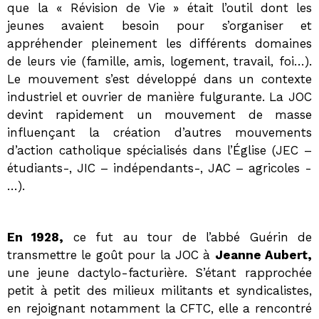
que la « Révision de Vie » était l’outil dont les
jeunes avaient besoin pour s’organiser et
appréhender pleinement les différents domaines
de leurs vie (famille, amis, logement, travail, foi…).
Le mouvement s’est développé dans un contexte
industriel et ouvrier de manière fulgurante. La JOC
devint rapidement un mouvement de masse
influençant la création d’autres mouvements
d’action catholique spécialisés dans l’Église (JEC –
étudiants-, JIC – indépendants-, JAC – agricoles -
…).
En 1928,
ce fut au tour de l’abbé Guérin de
transmettre le goût pour la JOC à
Jeanne Aubert,
une jeune dactylo-facturière. S’étant rapprochée
petit à petit des milieux militants et syndicalistes,
en rejoignant notamment la CFTC, elle a rencontré