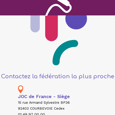
Contactez la fédération la plus proche
JOC de France - Siège
15 rue Armand Sylvestre BP36
92403 COURBEVOIE Cedex
01 49 97 00 00