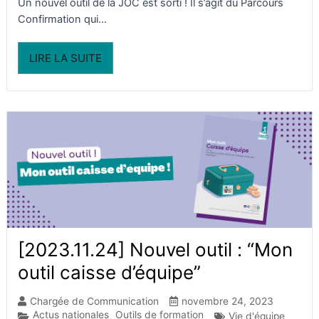
Un nouvel outil de la JOC est sorti ! Il s’agit du Parcours
Confirmation qui...
LIRE LA SUITE
[2023.11.24] Nouvel outil : “Mon
outil caisse d’équipe”
Chargée de Communication
novembre 24, 2023
Actus nationales
Outils de formation
,
Vie d'équipe