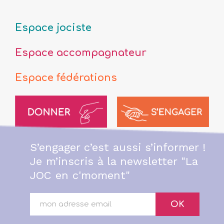
Espace jociste
Espace accompagnateur
Espace fédérations
S’engager c’est aussi s’informer !
Je m’inscris à la newsletter "La
JOC en c'moment"
OK