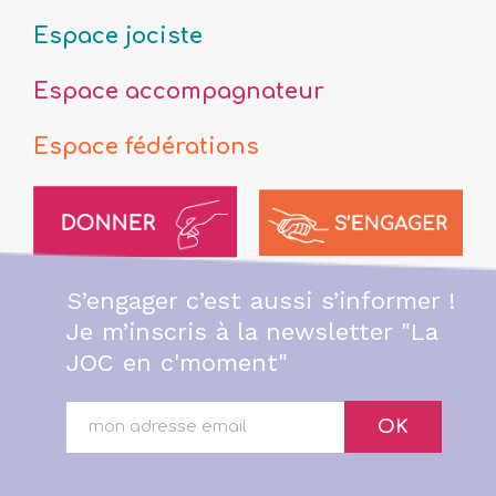
Espace jociste
Espace accompagnateur
Espace fédérations
S’engager c’est aussi s’informer !
Je m’inscris à la newsletter "La
JOC en c'moment"
OK