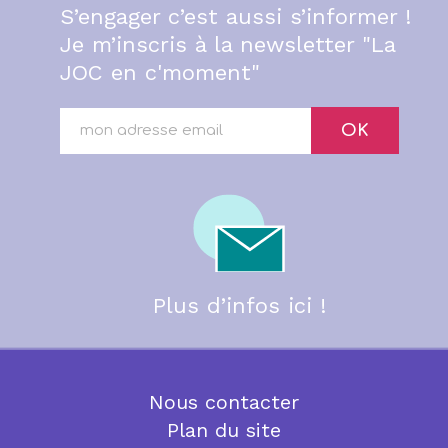
S’engager c’est aussi s’informer !
Je m’inscris à la newsletter "La
JOC en c'moment"
OK
Plus d’infos ici !
Nous contacter
Plan du site