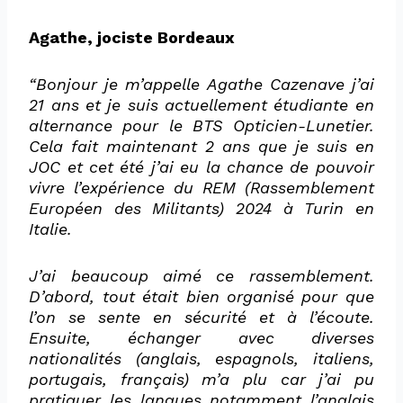
Agathe, jociste Bordeaux
“Bonjour je m’appelle Agathe Cazenave j’ai
21 ans et je suis actuellement étudiante en
alternance pour le BTS Opticien-Lunetier.
Cela fait maintenant 2 ans que je suis en
JOC et cet été j’ai eu la chance de pouvoir
vivre l’expérience du REM (Rassemblement
Européen des Militants) 2024 à Turin en
Italie.
J’ai beaucoup aimé ce rassemblement.
D’abord, tout était bien organisé pour que
l’on se sente en sécurité et à l’écoute.
Ensuite, échanger avec diverses
nationalités (anglais, espagnols, italiens,
portugais, français) m’a plu car j’ai pu
pratiquer les langues notamment l’anglais