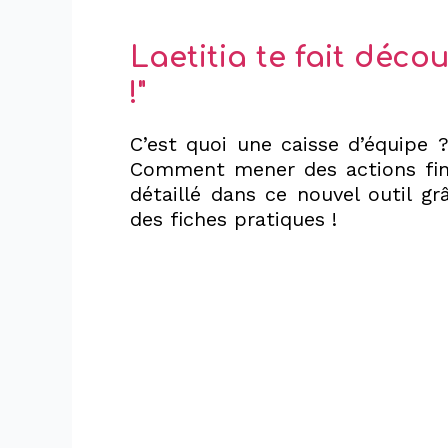
Laetitia te fait décou
!"
C’est quoi une caisse d’équipe ?
Comment mener des actions finan
détaillé dans ce nouvel outil g
des fiches pratiques !