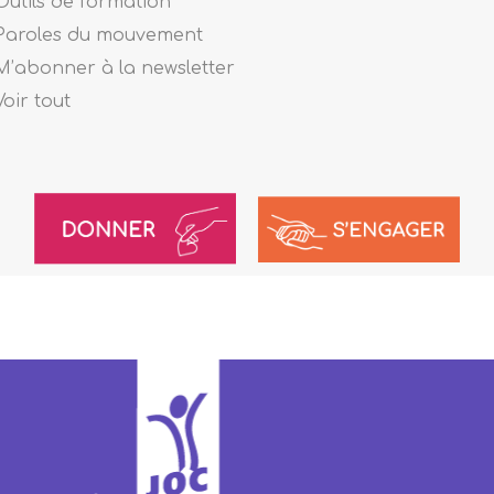
Outils de formation
Paroles du mouvement
M’abonner à la newsletter
Voir tout