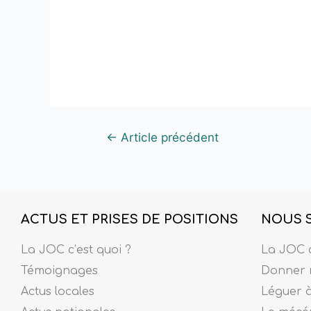
←
Article précédent
ACTUS ET PRISES DE POSITIONS
NOUS 
La JOC c’est quoi ?
La JOC c
Témoignages
Donner 
Actus locales
Léguer 