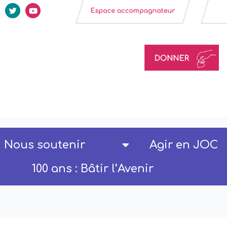
Nous soutenir
Agir en JOC
100 ans : Bâtir l’Avenir