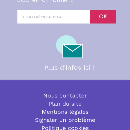
OK
Plus d’infos ici !
Nous contacter
Plan du site
Mentions légales
Signaler un problème
Politique cookies