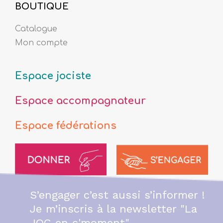
BOUTIQUE
Catalogue
Mon compte
Espace jociste
Espace accompagnateur
Espace fédérations
S’engager c’est aussi s’informer !
Je m’inscris à la newsletter "La
JOC en c'moment"