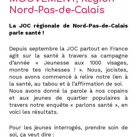
Nord-Pas-de-Calais
La JOC régionale de Nord-Pas-de-Calais
parle santé !
Depuis septembre la JOC partout en France
agit sur la santé à travers sa campagne
d’année « Jeunesse aux 1000 visages,
montre tes richesses ! ». Nous, jocistes,
nous avons commencé à relire notre lien à
la santé, au tabou et à l’affirmation de soi.
Nous avons donné la parole à nos copains
et aux jeunes de quartier populaires à
travers notre enquête « parlons santé », en
voici les résultats.
Pour les jeunes interrogés, prendre soin de
soi, ça veut dire :