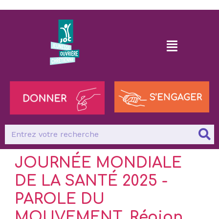
JOURNÉE MONDIALE
DE LA SANTÉ 2025 -
PAROLE DU
MOUVEMENT, Région