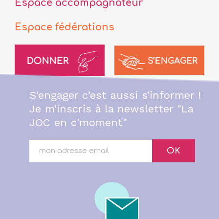
Espace accompagnateur
Espace fédérations
S’engager c’est aussi s’informer !
Je m’inscris à la newsletter "La
JOC en c'moment"
OK