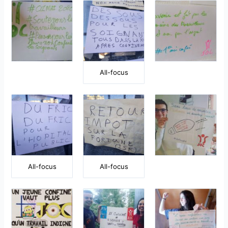
All-focus
All-focus
All-focus