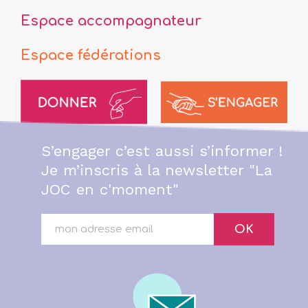
Espace accompagnateur
Espace fédérations
S’engager c’est aussi s’informer !
Je m’inscris à la newsletter "La
JOC en c'moment"
OK