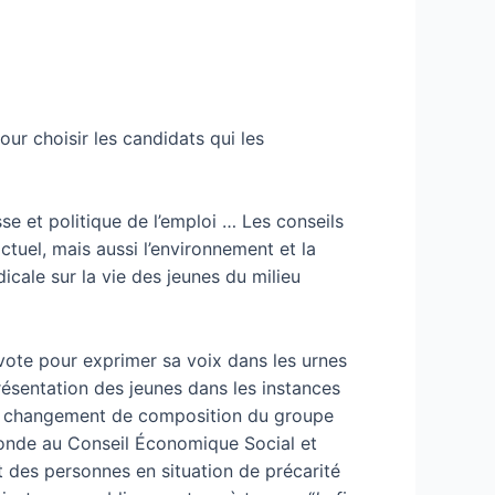
our choisir les candidats qui les
se et politique de l’emploi … Les conseils
tuel, mais aussi l’environnement et la
icale sur la vie des jeunes du milieu
vote pour exprimer sa voix dans les urnes
résentation des jeunes dans les instances
le changement de composition du groupe
onde au Conseil Économique Social et
t des personnes en situation de précarité