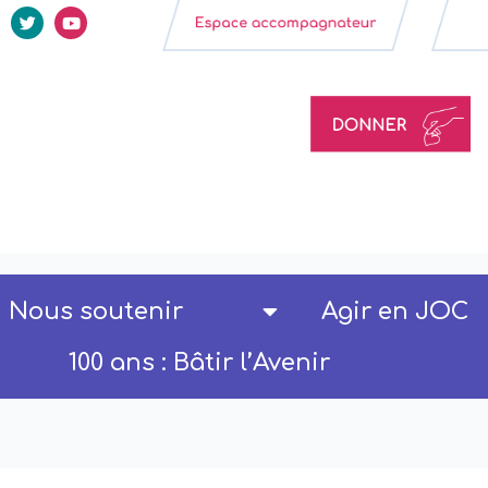
Nous soutenir
Agir en JOC
100 ans : Bâtir l’Avenir