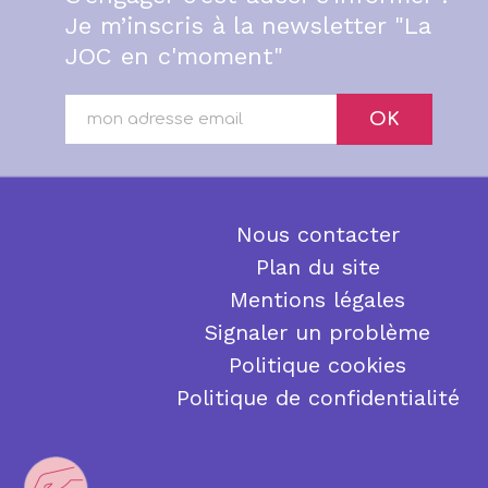
Je m’inscris à la newsletter "La
JOC en c'moment"
OK
Nous contacter
Plan du site
Mentions légales
Signaler un problème
Politique cookies
Politique de confidentialité