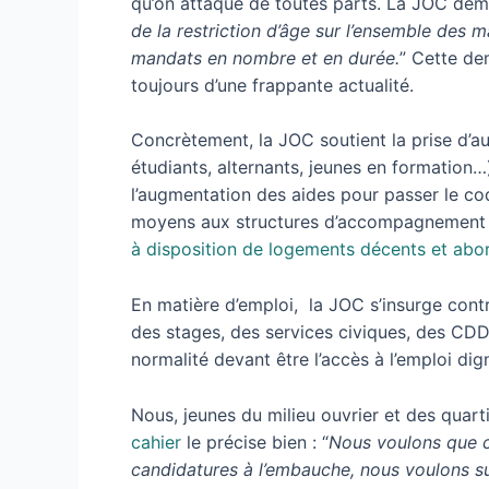
qu’on attaque de toutes parts. La JOC dema
de la restriction d’âge sur l’ensemble des m
mandats en nombre et en durée.
” Cette d
toujours d’une frappante actualité.
Concrètement, la JOC soutient la prise d’aut
étudiants, alternants, jeunes en formation
l’augmentation des aides pour passer le code
moyens aux structures d’accompagnement d
à disposition de logements décents et abor
En matière d’emploi, la JOC s’insurge contre
des stages, des services civiques, des CDD,
normalité devant être l’accès à l’emploi dig
Nous, jeunes du milieu ouvrier et des quarti
cahier
le précise bien : “
Nous voulons que ch
candidatures à l’embauche, nous voulons su