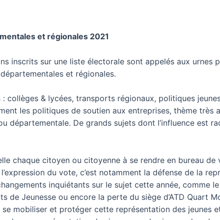
mentales et régionales 2021
ans inscrits sur une liste électorale sont appelés aux urnes p
 départementales et régionales.
: collèges & lycées, transports régionaux, politiques jeunes
nt les politiques de soutien aux entreprises, thème très ac
 ou départementale. De grands sujets dont l’influence est rad
elle chaque citoyen ou citoyenne à se rendre en bureau de 
s l’expression du vote, c’est notamment la défense de la rep
changements inquiétants sur le sujet cette année, comme 
ts de Jeunesse ou encore la perte du siège d’ATD Quart M
se mobiliser et protéger cette représentation des jeunes e