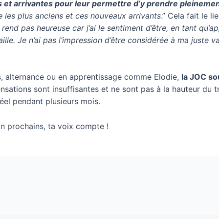
 et arrivantes pour leur permettre d’y prendre pleinement
e les plus anciens et ces nouveaux arrivants
.” Cela fait le 
rend pas heureuse car j’ai le sentiment d’être, en tant qu’a
vaille. Je n’ai pas l’impression d’être considérée à ma juste 
es, alternance ou en apprentissage comme Elodie,
la JOC so
nsations sont insuffisantes et ne sont pas à la hauteur du tr
éel pendant plusieurs mois.
in prochains, ta voix compte !