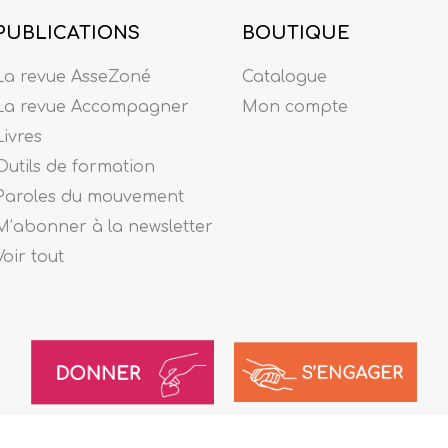
PUBLICATIONS
BOUTIQUE
La revue AsseZoné
Catalogue
La revue Accompagner
Mon compte
Livres
Outils de formation
Paroles du mouvement
M’abonner à la newsletter
Voir tout