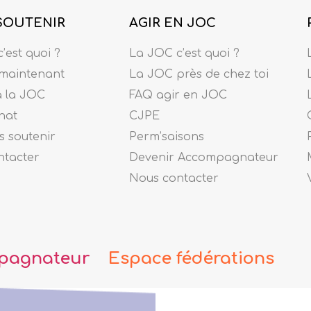
SOUTENIR
AGIR EN JOC
’est quoi ?
La JOC c’est quoi ?
maintenant
La JOC près de chez toi
à la JOC
FAQ agir en JOC
nat
CJPE
 soutenir
Perm’saisons
ntacter
Devenir Accompagnateur
Nous contacter
pagnateur
Espace fédérations