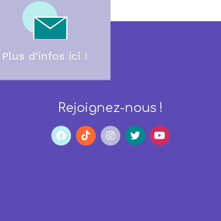
Plus d’infos ici !
Rejoignez-nous !