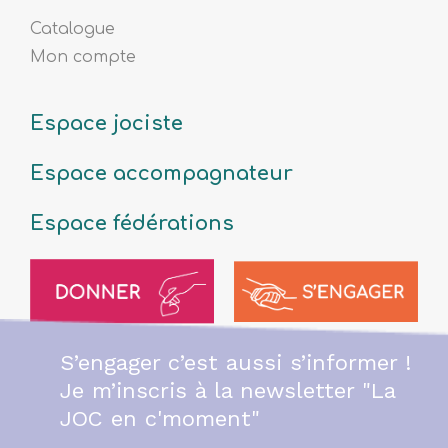
Catalogue
Mon compte
Espace jociste
Espace accompagnateur
Espace fédérations
S’engager c’est aussi s’informer !
Je m’inscris à la newsletter "La
JOC en c'moment"