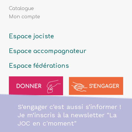
Catalogue
Mon compte
Espace jociste
Espace accompagnateur
Espace fédérations
S’engager c’est aussi s’informer !
Je m’inscris à la newsletter "La
JOC en c'moment"