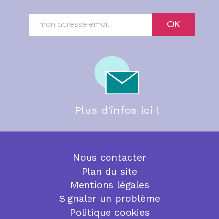
OK
Plus d’infos ici !
Nous contacter
Plan du site
Mentions légales
Signaler un problème
Politique cookies