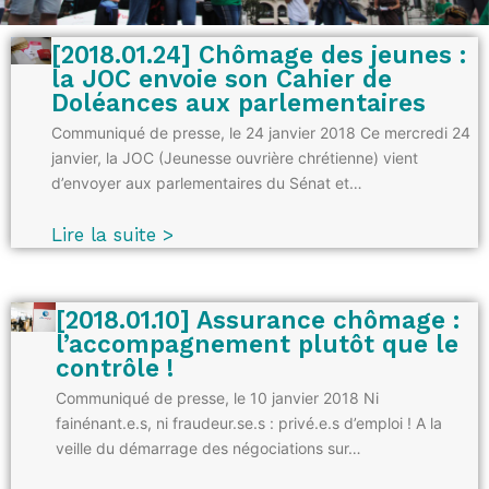
[2018.01.24] Chômage des jeunes :
la JOC envoie son Cahier de
Doléances aux parlementaires
Communiqué de presse, le 24 janvier 2018 Ce mercredi 24
janvier, la JOC (Jeunesse ouvrière chrétienne) vient
d’envoyer aux parlementaires du Sénat et…
Lire la suite >
[2018.01.10] Assurance chômage :
l’accompagnement plutôt que le
contrôle !
Communiqué de presse, le 10 janvier 2018 Ni
fainénant.e.s, ni fraudeur.se.s : privé.e.s d’emploi ! A la
veille du démarrage des négociations sur…