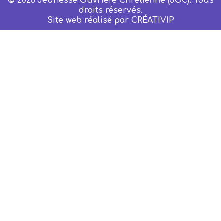
© 2023 Jeunesse Ouvrière Chrétienne (JOC). Tous
droits réservés.
Site web réalisé par
CRÉATIVIP