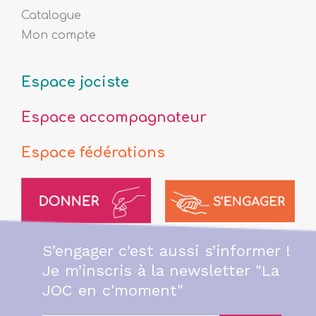
Catalogue
Mon compte
Espace jociste
Espace accompagnateur
Espace fédérations
S’engager c’est aussi s’informer !
Je m’inscris à la newsletter "La
JOC en c'moment"