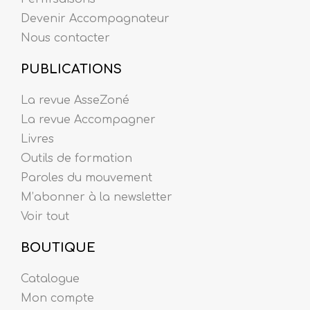
Devenir Accompagnateur
Nous contacter
PUBLICATIONS
La revue AsseZoné
La revue Accompagner
Livres
Outils de formation
Paroles du mouvement
M’abonner à la newsletter
Voir tout
BOUTIQUE
Catalogue
Mon compte