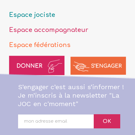
Espace jociste
Espace accompagnateur
Espace fédérations
S’engager c’est aussi s’informer !
Je m’inscris à la newsletter "La
JOC en c'moment"
OK