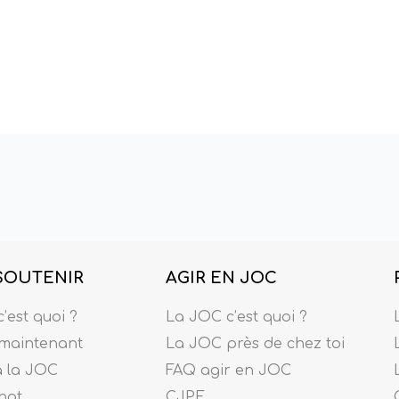
SOUTENIR
AGIR EN JOC
’est quoi ?
La JOC c’est quoi ?
maintenant
La JOC près de chez toi
à la JOC
FAQ agir en JOC
nat
CJPE