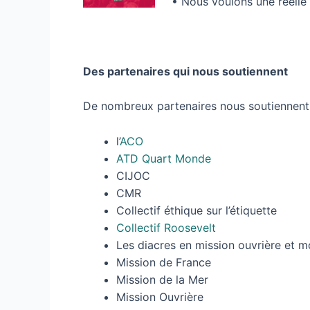
• Nous voulons une réelle
Des partenaires qui nous soutiennent
De nombreux partenaires nous soutiennent 
l’
ACO
ATD Quart Monde
CIJOC
CMR
Collectif éthique sur l’étiquette
Collectif Roosevelt
Les diacres en mission ouvrière et 
Mission de France
Mission de la Mer
Mission Ouvrière