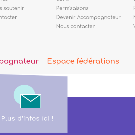
 soutenir
Perm’saisons
ntacter
Devenir Accompagnateur
Nous contacter
pagnateur
Espace fédérations
Plus d’infos ici !