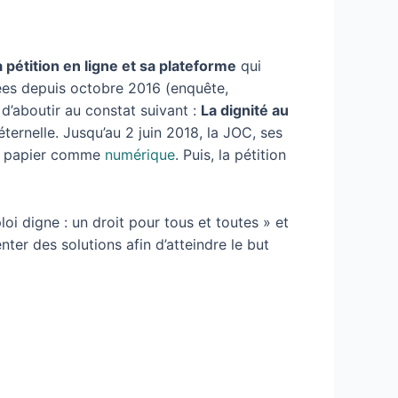
a pétition en ligne et sa plateforme
qui
nées depuis octobre 2016 (enquête,
d’aboutir au constat suivant :
La dignité au
éternelle. Jusqu’au 2 juin 2018, la JOC, ses
rme papier comme
numérique
. Puis, la pétition
oi digne : un droit pour tous et toutes » et
ter des solutions afin d’atteindre le but