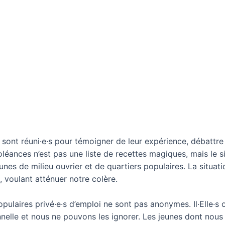
 se sont réuni·e·s pour témoigner de leur expérience, débatt
oléances n’est pas une liste de recettes magiques, mais le s
eunes de milieu ouvrier et de quartiers populaires. La situat
e, voulant atténuer notre colère.
pulaires privé·e·s d’emploi ne sont pas anonymes. Il·Elle·s 
onnelle et nous ne pouvons les ignorer. Les jeunes dont nous