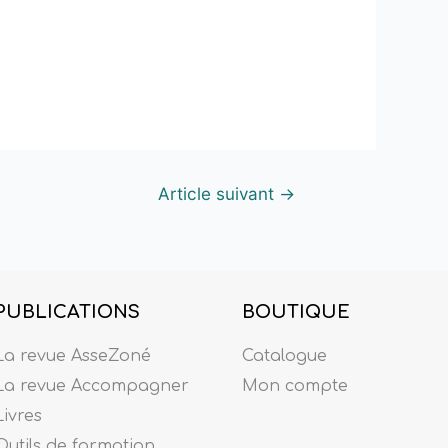
Article suivant
→
PUBLICATIONS
BOUTIQUE
La revue AsseZoné
Catalogue
La revue Accompagner
Mon compte
Livres
Outils de formation