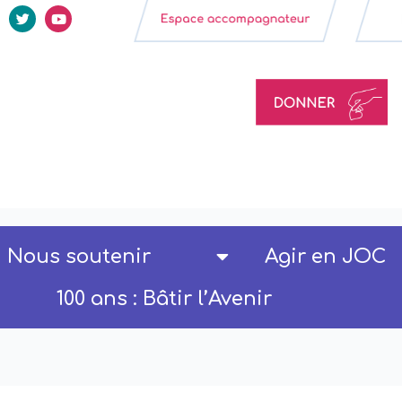
Nous soutenir
Agir en JOC
100 ans : Bâtir l’Avenir