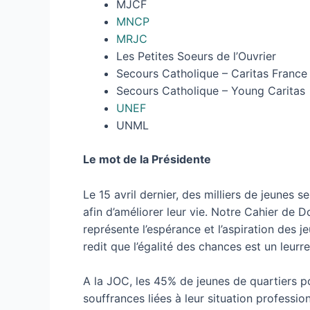
MJCF
MNCP
MRJC
Les Petites Soeurs de l’Ouvrier
Secours Catholique – Caritas France
Secours Catholique – Young Caritas
UNEF
UNML
Le mot de la Présidente
Le 15 avril dernier, des milliers de jeunes
afin d’améliorer leur vie. Notre Cahier de D
représente l’espérance et l’aspiration des j
redit que l’égalité des chances est un leurr
A la JOC, les 45% de jeunes de quartiers po
souffrances liées à leur situation professi