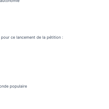
 autonomie
pour ce lancement de la pétition :
monde populaire