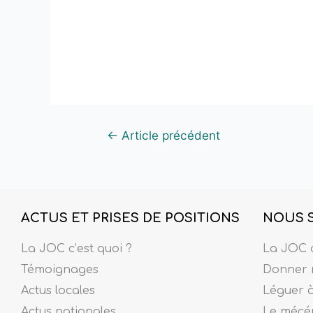
←
Article précédent
ACTUS ET PRISES DE POSITIONS
NOUS 
La JOC c’est quoi ?
La JOC c
Témoignages
Donner 
Actus locales
Léguer 
Actus nationales
Le mécé