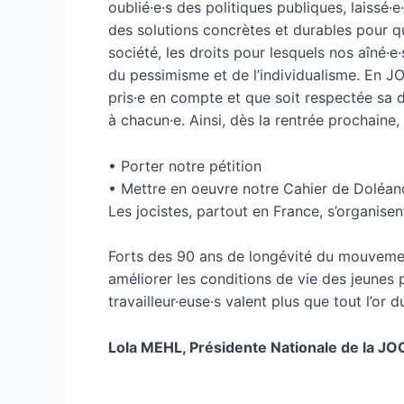
oublié·e·s des politiques publiques, laissé·e
des solutions concrètes et durables pour qu
société, les droits pour lesquels nos aîné·e·
du pessimisme et de l’individualisme. En J
pris·e en compte et que soit respectée sa di
à chacun·e. Ainsi, dès la rentrée prochaine,
• Porter notre pétition
• Mettre en oeuvre notre Cahier de Doléan
Les jocistes, partout en France, s’organisen
Forts des 90 ans de longévité du mouvement
améliorer les conditions de vie des jeunes 
travailleur·euse·s valent plus que tout l’or 
Lola MEHL, Présidente Nationale de la JO