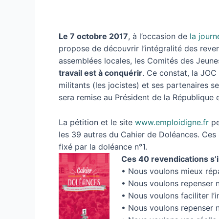
Le 7 octobre 2017
, à l’occasion de
la journ
propose de découvrir l’intégralité des rev
assemblées locales, les Comités des Jeunes
travail est à conquérir
. Ce constat, la JOC 
militants (les jocistes) et ses partenaires
sera remise au Président de la République 
La pétition et le site
www.emploidigne.fr
pe
les 39 autres du Cahier de Doléances. Ces 4
fixé par la doléance n°1.
Ces 40 revendications s’i
• Nous voulons mieux répar
• Nous voulons repenser n
• Nous voulons faciliter l’
• Nous voulons repenser 