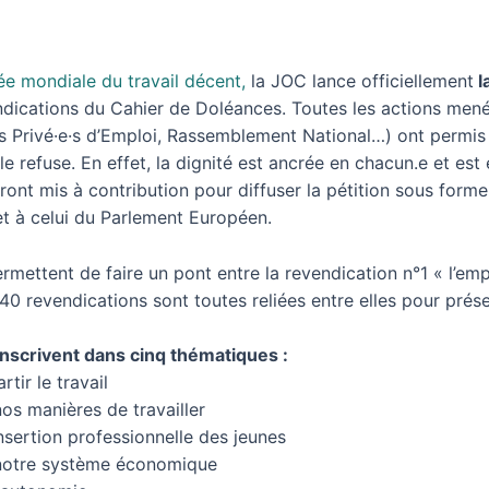
ée mondiale du travail décent,
la JOC lance officiellement
l
endications du Cahier de Doléances. Toutes les actions me
 Privé·e·s d’Emploi, Rassemblement National…) ont permis 
le refuse. En effet, la dignité est ancrée en chacun.e et est 
 seront mis à contribution pour diffuser la pétition sous fo
et à celui du Parlement Européen.
rmettent de faire un pont entre la revendication n°1 « l’empl
0 revendications sont toutes reliées entre elles pour présen
nscrivent dans cinq thématiques :
tir le travail
os manières de travailler
insertion professionnelle des jeunes
notre système économique