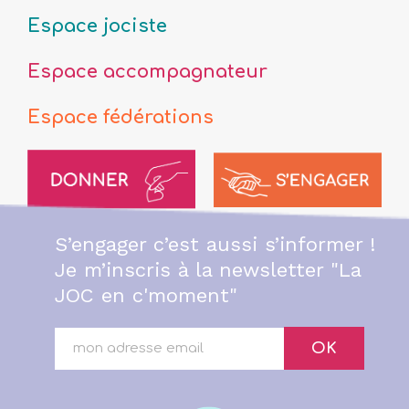
Espace jociste
Espace accompagnateur
Espace fédérations
S’engager c’est aussi s’informer !
Je m’inscris à la newsletter "La
JOC en c'moment"
OK