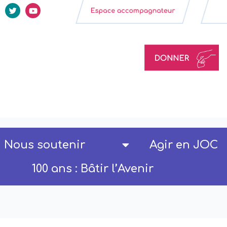
Nous soutenir
Agir en JOC
100 ans : Bâtir l’Avenir