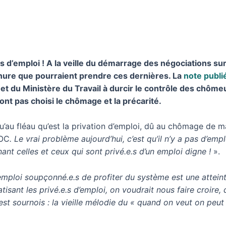
.e.s d’emploi ! A la veille du démarrage des négociations
rnure que pourraient prendre ces dernières. La
note publi
et du Ministère du Travail à durcir le contrôle des chôm
’ont pas choisi le chômage et la précarité.
qu’au fléau qu’est la privation d’emploi, dû au chômage de 
JOC
. Le vrai problème aujourd’hui, c’est qu’il n’y a pas d’em
ant celles et ceux qui sont privé.e.s d’un emploi digne !
».
d’emploi soupçonné.e.s de profiter du système est une attei
tisant les privé.e.s d’emploi, on voudrait nous faire croire,
C’est sournois : la vieille mélodie du « quand on veut on peu