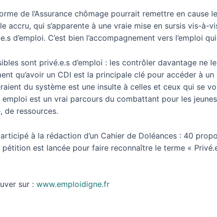
éforme de l’Assurance chômage pourrait remettre en cause l
e accru, qui s’apparente à une vraie mise en sursis vis-à-vi
.s d’emploi. C’est bien l’accompagnement vers l’emploi qui 
bles sont privé.e.s d’emploi : les contrôler davantage ne l
ent qu’avoir un CDI est la principale clé pour accéder à un
aient du système est une insulte à celles et ceux qui se vo
er emploi est un vrai parcours du combattant pour les jeunes
é, de ressources.
t participé à la rédaction d’un Cahier de Doléances : 40 pro
pétition est lancée pour faire reconnaître le terme « Privé.
ouver sur :
www.emploidigne.fr