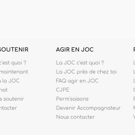
SOUTENIR
AGIR EN JOC
’est quoi ?
La JOC c’est quoi ?
maintenant
La JOC près de chez toi
à la JOC
FAQ agir en JOC
nat
CJPE
 soutenir
Perm’saisons
ntacter
Devenir Accompagnateur
Nous contacter