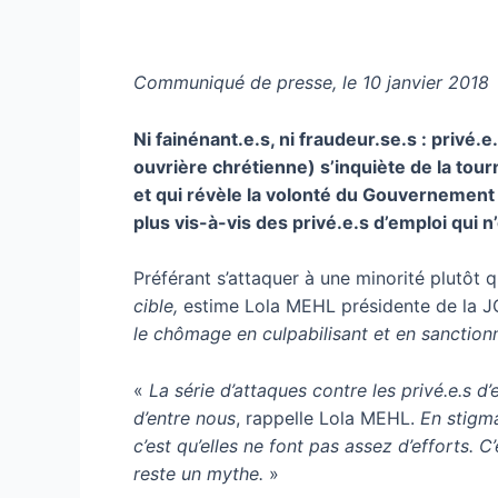
Communiqué de presse, le 10 janvier 2018
Ni fainénant.e.s, ni fraudeur.se.s : privé
ouvrière chrétienne) s’inquiète de la tou
et qui révèle la volonté du Gouvernement 
plus vis-à-vis des privé.e.s d’emploi qui n
Préférant s’attaquer à une minorité plutôt 
cible,
estime Lola MEHL présidente de la 
le chômage en culpabilisant et en sanctionn
«
La série d’attaques contre les privé.e.s 
d’entre nous
, rappelle Lola MEHL.
En stigma
c’est qu’elles ne font pas assez d’efforts. 
reste un mythe.
»