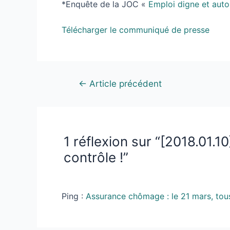
*Enquête de la JOC «
Emploi digne et aut
Télécharger le communiqué de presse
←
Article précédent
1 réflexion sur “[2018.01
contrôle !”
Ping :
Assurance chômage : le 21 mars, tou