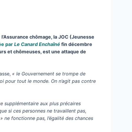
 sur l’Assurance chômage, la JOC (Jeunesse
ée par
Le Canard Enchaîné
fin décembre
eurs et chômeuses, est une attaque de
masse,
« le Gouvernement se trompe de
ploi pour tout le monde. On n’agit pas contre
nte supplémentaire aux plus précaires
 que si ces personnes ne travaillent pas,
t » ne fonctionne pas, l’égalité des chances