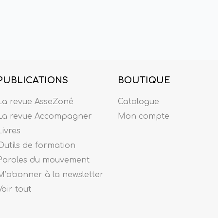
PUBLICATIONS
BOUTIQUE
La revue AsseZoné
Catalogue
La revue Accompagner
Mon compte
Livres
Outils de formation
Paroles du mouvement
M’abonner à la newsletter
Voir tout