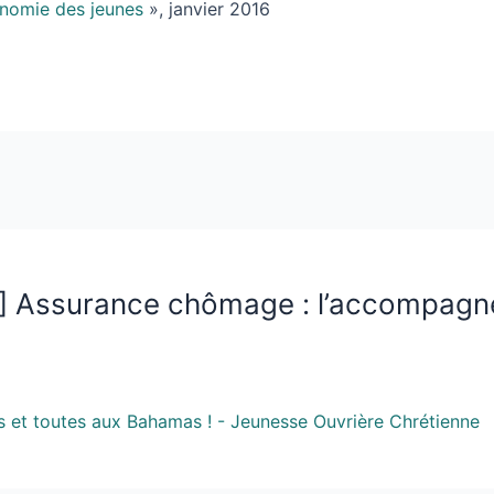
onomie des jeunes
», janvier 2016
.10] Assurance chômage : l’accompagn
s et toutes aux Bahamas ! - Jeunesse Ouvrière Chrétienne