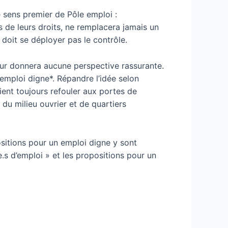
e sens premier de Pôle emploi :
s de leurs droits, ne remplacera jamais un
doit se déployer pas le contrôle.
eur donnera aucune perspective rassurante.
 emploi digne*. Répandre l’idée selon
ient toujours refouler aux portes de
 du milieu ouvrier et de quartiers
positions pour un emploi digne y sont
e.s d’emploi » et les propositions pour un