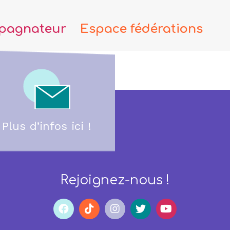
pagnateur
Espace fédérations
Plus d’infos ici !
Rejoignez-nous !