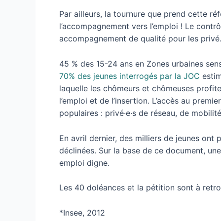
Par ailleurs, la tournure que prend cette r
l’accompagnement vers l’emploi ! Le contrôl
accompagnement de qualité pour les privé.e
45 % des 15-24 ans en Zones urbaines sensi
70% des jeunes interrogés par la JOC
estim
laquelle les chômeurs et chômeuses profiter
l’emploi et de l’insertion. L’accès au premi
populaires : privé·e·s de réseau, de mobilit
En avril dernier, des milliers de jeunes on
déclinées. Sur la base de ce document, une 
emploi digne.
Les 40 doléances et la pétition sont à retr
*Insee, 2012