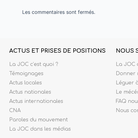
Les commentaires sont fermés.
ACTUS ET PRISES DE POSITIONS
NOUS 
La JOC c’est quoi ?
La JOC c
Témoignages
Donner 
Actus locales
Léguer 
Actus nationales
Le mécé
Actus internationales
FAQ nous
CNA
Nous co
Paroles du mouvement
La JOC dans les médias