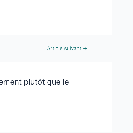
Article suivant
→
ement plutôt que le