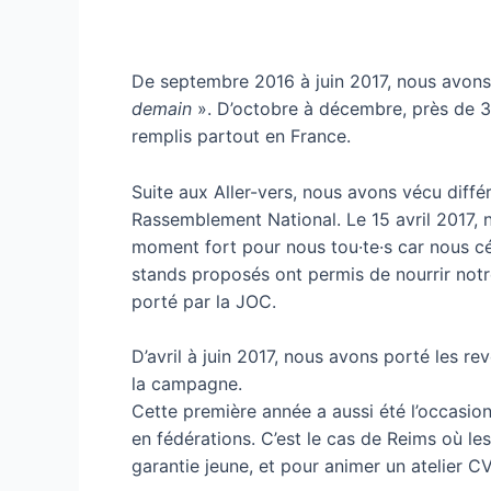
De septembre 2016 à juin 2017, nous avon
demain
». D’octobre à décembre, près de 36
remplis partout en France.
Suite aux Aller-vers, nous avons vécu diffé
Rassemblement National. Le 15 avril 2017, n
moment fort pour nous tou·te·s car nous cél
stands proposés ont permis de nourrir notre
porté par la JOC.
D’avril à juin 2017, nous avons porté les r
la campagne.
Cette première année a aussi été l’occasio
en fédérations. C’est le cas de Reims où les
garantie jeune, et pour animer un atelier CV