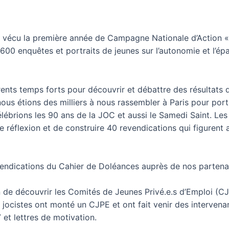
s vécu la première année de Campagne Nationale d’Action 
00 enquêtes et portraits de jeunes sur l’autonomie et l’épa
rents temps forts pour découvrir et débattre des résultats 
ous étions des milliers à nous rassembler à Paris pour porte
ébrions les 90 ans de la JOC et aussi le Samedi Saint. Les 
 réflexion et de construire 40 revendications qui figurent
evendications du Cahier de Doléances auprès de nos partenai
n de découvrir les Comités de Jeunes Privé.e.s d’Emploi (
 jocistes ont monté un CJPE et ont fait venir des intervenan
 et lettres de motivation.