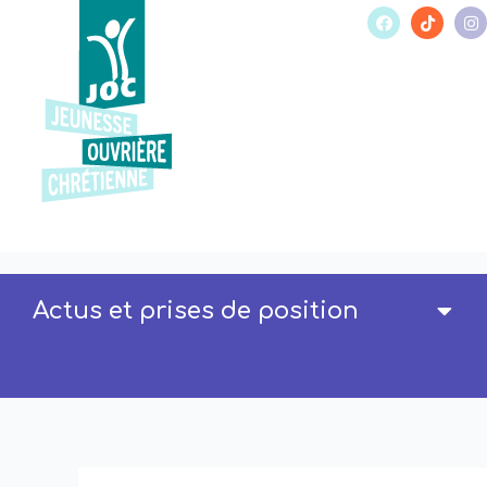
Actus et prises de position