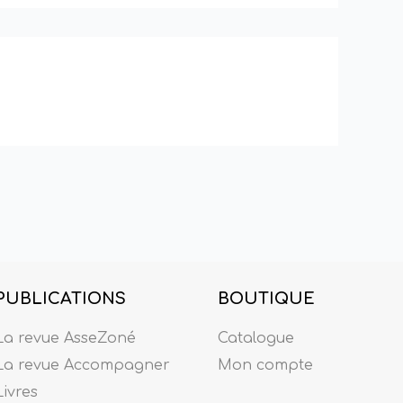
PUBLICATIONS
BOUTIQUE
La revue AsseZoné
Catalogue
La revue Accompagner
Mon compte
Livres