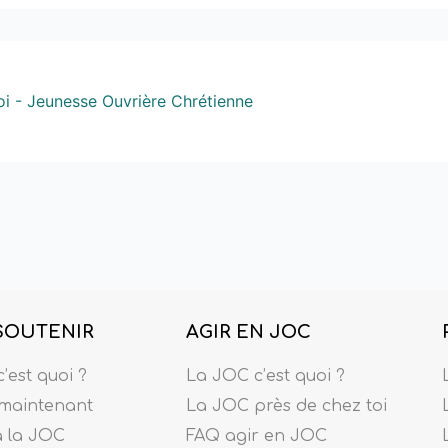
oi - Jeunesse Ouvrière Chrétienne
SOUTENIR
AGIR EN JOC
’est quoi ?
La JOC c’est quoi ?
maintenant
La JOC près de chez toi
à la JOC
FAQ agir en JOC