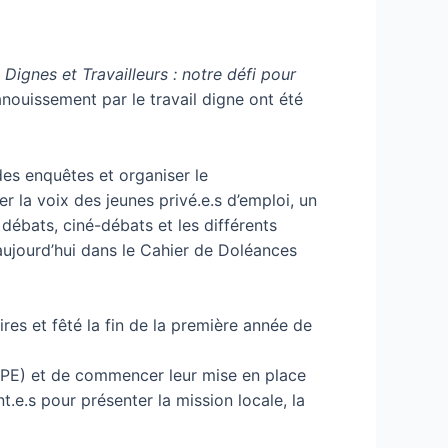
«
Dignes et Travailleurs : notre défi pour
nouissement par le travail digne ont été
des enquêtes et organiser le
r la voix des jeunes privé.e.s d’emploi, un
débats, ciné-débats et les différents
 aujourd’hui dans le Cahier de Doléances
res et fêté la fin de la première année de
CJPE) et de commencer leur mise en place
t.e.s pour présenter la mission locale, la