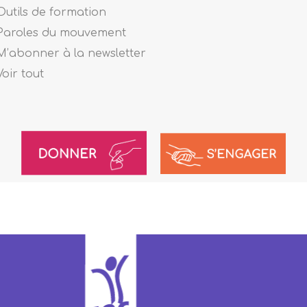
Outils de formation
Paroles du mouvement
M’abonner à la newsletter
Voir tout