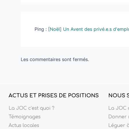
Ping :
[Noël] Un Avent des privé.e.s d'empl
Les commentaires sont fermés.
ACTUS ET PRISES DE POSITIONS
NOUS 
La JOC c’est quoi ?
La JOC c
Témoignages
Donner 
Actus locales
Léguer 