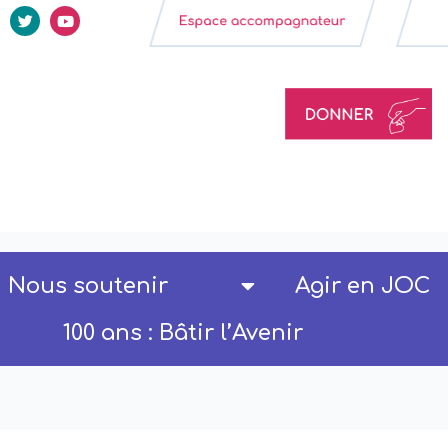
Nous soutenir
Agir en JOC
100 ans : Bâtir l’Avenir