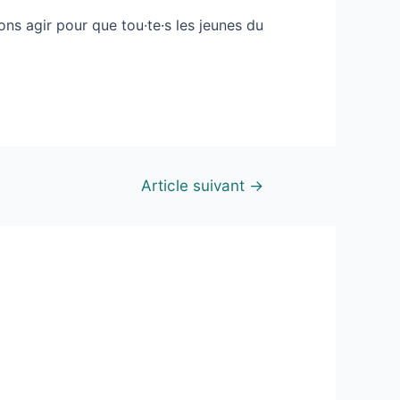
ns agir pour que tou·te·s les jeunes du
Article suivant
→