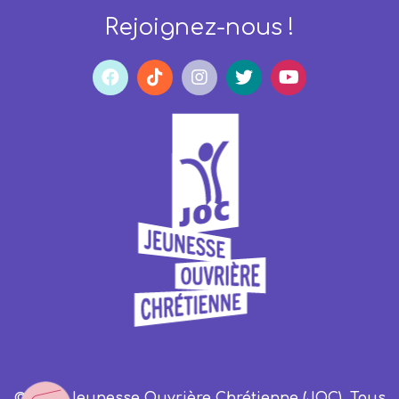
Rejoignez-nous !
© 2023 Jeunesse Ouvrière Chrétienne (JOC). Tous