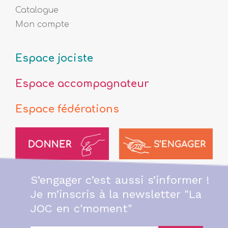
Catalogue
Mon compte
Espace jociste
Espace accompagnateur
Espace fédérations
S’engager c’est aussi s’informer !
Je m’inscris à la newsletter "La
JOC en c'moment"