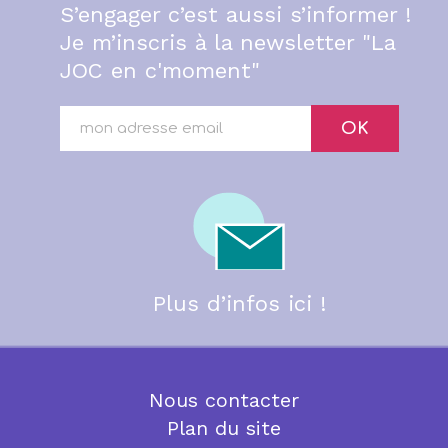
S’engager c’est aussi s’informer !
Je m’inscris à la newsletter "La
JOC en c'moment"
OK
Plus d’infos ici !
Nous contacter
Plan du site