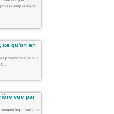
privés d’emploi digne,
l, ce qu’on en
es propositions de la loi
JOC.…
rière vue par
Un moment important pour