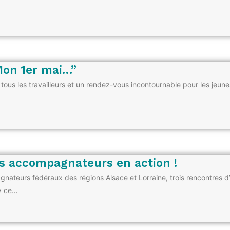
Mon 1er mai…”
 tous les travailleurs et un rendez-vous incontournable pour les jeunes
es accompagnateurs en action !
agnateurs fédéraux des régions Alsace et Lorraine, trois rencontres d’
cy ce…