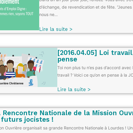
d’échange, de revendication et de fête. “Jeunes 
nous ne…
Lire la suite >
[2016.04.05] Loi travai
pense
Toi non plus tu n’es pas d’accord avec l
travail ? Voici ce qu’on en pense à la 
Lire la suite >
a Rencontre Nationale de la Mission Ouv
 futurs jocistes !
ion Ouvrière organisait sa grande Rencontre Nationale à Lourdes ! 