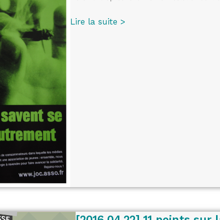
Lire la suite >
[2016.04.22] 11 points sur l