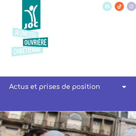
Actus et prises de position