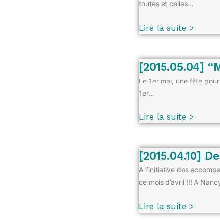
toutes et celles…
Lire la suite >
[2015.05.04] “
Le 1er mai, une fête pour
1er…
Lire la suite >
[2015.04.10] D
A l’initiative des accomp
ce mois d’avril !!! A Nan
Lire la suite >