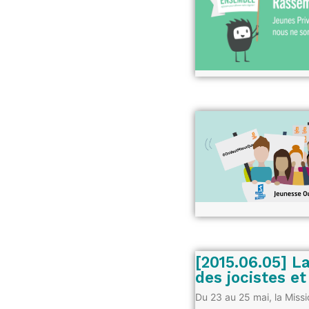
[2015.06.05] L
des jocistes et
Du 23 au 25 mai, la Miss