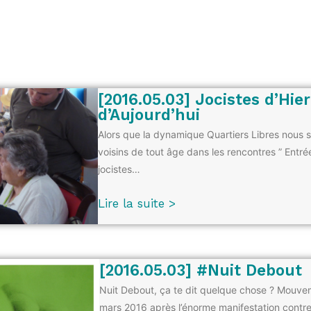
[2016.05.03] Jocistes d’Hier
d’Aujourd’hui
Alors que la dynamique Quartiers Libres nous s
voisins de tout âge dans les rencontres ” Entrée
jocistes…
Lire la suite >
[2016.05.03] #Nuit Debout
Nuit Debout, ça te dit quelque chose ? Mouve
mars 2016 après l’énorme manifestation contre l