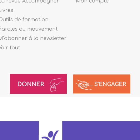
La revue Accompagner
Mon compte
Livres
Outils de formation
Paroles du mouvement
M’abonner à la newsletter
Voir tout