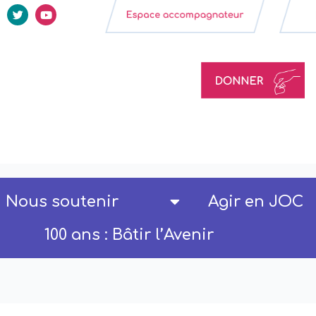
Nous soutenir
Agir en JOC
100 ans : Bâtir l’Avenir