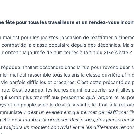
ne fête pour tous les travailleurs et un rendez-vous inco
er mai est pour les jocistes l’occasion de réaffirmer pleine
 combat de la classe populaire depuis des décennies. Mais 
our obtenir la journée de huit heures à la fin du XIXe siècle ?
 à l’époque il fallait descendre dans la rue pour revendiquer
emier mai qui rassemble tous les ans la classe ouvrière afin 
vie parfois difficiles et précaires. C’est cette précarité de
a rue. C’est pourquoi les jeunes du milieu ouvrier sont allés
 qui serait plus attentif aux personnes qu’à l’argent et au 
ays et un peuple avec le droit à la santé, le droit à la retra
communiste
« c’est un évènement qui permet de réaffirmer l
n elle de
« montrer la présence des jeunes, des jeunes qui 
 toujours un moment convivial entre les différentes renco