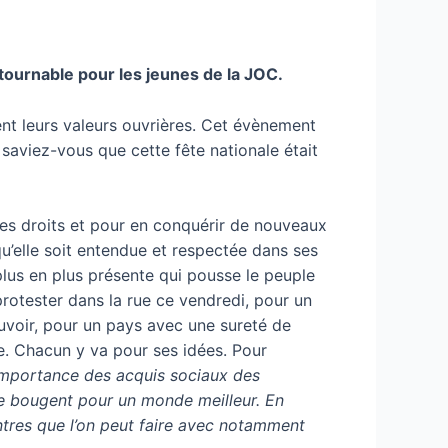
ntournable pour les jeunes de la JOC.
ment leurs valeurs ouvrières. Cet évènement
saviez-vous que cette fête nationale était
 ses droits et pour en conquérir de nouveaux
qu’elle soit entendue et respectée dans ses
 plus en plus présente qui pousse le peuple
 protester dans la rue ce vendredi, pour un
pouvoir, pour un pays avec une sureté de
ite. Chacun y va pour ses idées. Pour
’importance des acquis sociaux des
se bougent pour un monde meilleur. En
ntres que l’on peut faire avec notamment