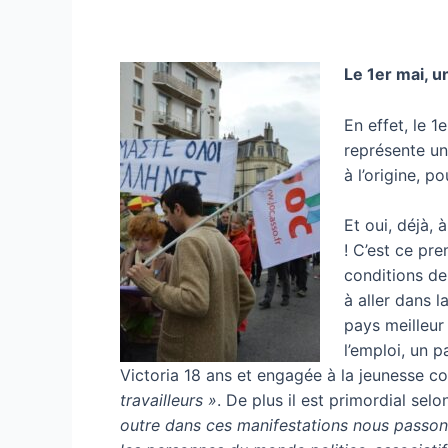
Le 1er mai, u
En effet, le 1
représente un
à l’origine, p
Et oui, déjà,
! C’est ce pr
conditions de 
à aller dans l
pays meilleur
l’emploi, un p
Victoria 18 ans et engagée à la jeunesse 
travailleurs »
. De plus il est primordial selo
outre dans ces manifestations nous passons