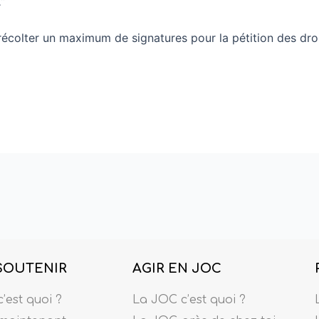
”
 récolter un maximum de signatures pour la pétition des dro
SOUTENIR
AGIR EN JOC
’est quoi ?
La JOC c’est quoi ?