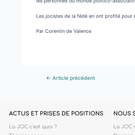
les personnes du monde politico-associatif.
Les jocistes de la fédé en ont profité pour
Par Corentin de Valence
←
Article précédent
ACTUS ET PRISES DE POSITIONS
NOUS 
La JOC c’est quoi ?
La JOC c