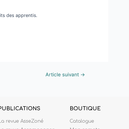
its des apprentis.
Article suivant
→
PUBLICATIONS
BOUTIQUE
La revue AsseZoné
Catalogue