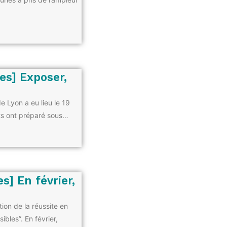
es] Exposer,
e Lyon a eu lieu le 19
nts ont préparé sous…
s] En février,
tion de la réussite en
ibles”. En février,