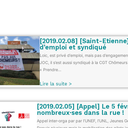
[2019.02.08] [Saint-Etienne]
d’emploi et syndiqué
Loic, est privé d’emploi, mais pas d’engagement
JOC, il s’est aussi syndiqué à la CGT Chômeurs 
« Prendre…
Lire la suite >
[2019.02.05] [Appel] Le 5 fév
nombreux·ses dans la rue !
Appel inter-orga par par l’UNEF, l’UNL, Jeunes 
Depuis plusieurs mois la mobilisation des gilets j