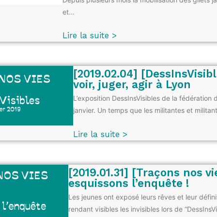
et…
Lire la suite >
[2019.02.04] [DessInsVisibl
voir, juger, agir à Lyon
L’exposition DessInsVisibles de la fédération d
janvier. Un temps que les militantes et milita
Lire la suite >
[2019.01.31] [Traçons nos vie
esquissons l’enquête !
Les jeunes ont exposé leurs rêves et leur défini
rendant visibles les invisibles lors de “DessInsVis