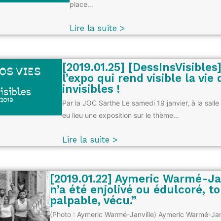
place…
Lire la suite >
[2019.01.25] [DessInsVisibles
l’expo qui rend visible la vie
invisibles !
Par la JOC Sarthe Le samedi 19 janvier, à la salle
eu lieu une exposition sur le thème…
Lire la suite >
[2019.01.22] Aymeric Warmé-Jan
n’a été enjolivé ou édulcoré, to
palpable, vécu.”
(Photo : Aymeric Warmé-Janville) Aymeric Warmé-Jan