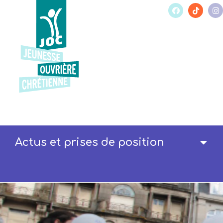
Actus et prises de position