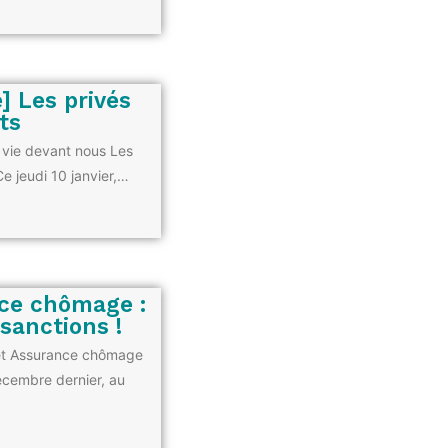
] Les privés
ts
 vie devant nous Les
Ce jeudi 10 janvier,…
nce chômage :
sanctions !
ret Assurance chômage
écembre dernier, au