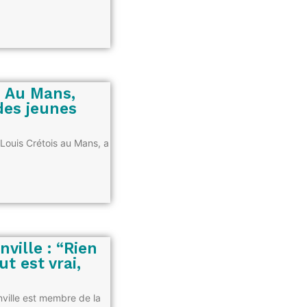
] Au Mans,
 des jeunes
 Louis Crétois au Mans, a
ville : “Rien
ut est vrai,
ville est membre de la