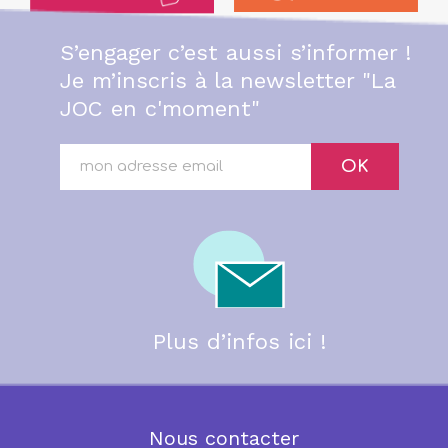
S’engager c’est aussi s’informer !
Je m’inscris à la newsletter "La
JOC en c'moment"
OK
Plus d’infos ici !
Nous contacter