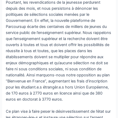
Pourtant, les revendications de la jeunesse perdurent
depuis des mois, et nous persistons à dénoncer les
politiques de sélections sociales menées par le
Gouvernement. En effet, la nouvelle plateforme de
Parcoursup écarte des centaines de milliers de jeunes du
service public de l’enseignement supérieur. Nous rappelons
que l’enseignement supérieur et la recherche doivent être
ouverts à toutes et tous et doivent offrir les possibilités de
réussite à tous et toutes, que les places dans les
établissements doivent se multiplier pour répondre aux
enjeux démographiques et qu’aucune sélection ne doit se
faire ni sous conditions sociales, ni sous condition de
nationalité. Ainsi marquons-nous notre opposition au plan
“Bienvenue en France”, augmentant les frais d’inscription
pour les étudiant.e.s étrangèr.e.s hors Union Européenne,
de 170 euros à 2770 euros en licence ainsi que de 380
euros en doctorat à 3770 euros.
Ce plan vise à faire peser le désinvestissement de l’état sur
les étranger-ère-s et instaure une sélection sur l’argent