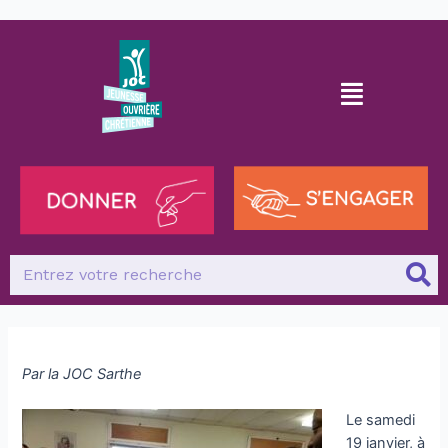
Par la JOC Sarthe
Le samedi
19 janvier, à