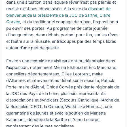
dans une situation dans laquelle rêver n’est pas permis et
réussir n’est pas chose aisée. A la suite du
discours de
bienvenue de la présidente de la JOC de Sarthe, Claire
Corvée
, et du traditionnel coupage de ruban, l’exposition a
pu ouvrir ses portes. Au programme de cette journée
d’inauguration, deux débats portant pour l’un, sur les rêves
et l’autre sur la réussite, entrecoupés par des temps libres
autour d’une part de galette.
Environ une centaine de visiteurs ont pu déambuler dans
l’exposition, notamment Mélina Elshoud et Éric Marchand,
conseillers départementaux, Gilles Leproust, maire
d’Allonnes et intervenant au débat sur la réussite, Patrick
Porte, maire d’Aigné, Chloé Corvée présidente régionale de
la JOC des Pays de la Loire, plusieurs représentants
d’associations et syndicats (Secours Catholique, l’Arche de
la Ruisselée, CFDT, la Cimade, World Like Home…), une
quarantaine de jeunes et avec le soutien de Marietta
Karamanli, députée de la Sarthe et Yann Lecorps,
représentant des jeunes socialistes.