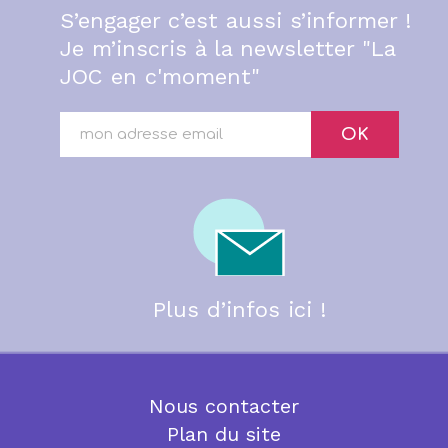
S’engager c’est aussi s’informer !
Je m’inscris à la newsletter "La
JOC en c'moment"
OK
Plus d’infos ici !
Nous contacter
Plan du site