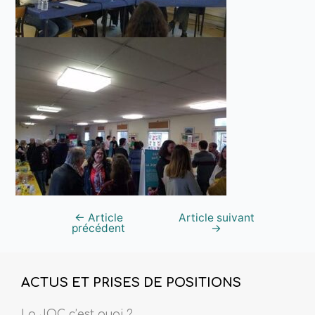
←
Article
Article suivant
précédent
→
ACTUS ET PRISES DE POSITIONS
La JOC c’est quoi ?