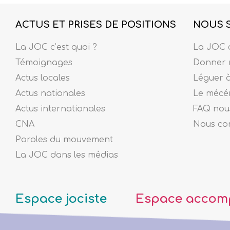
ACTUS ET PRISES DE POSITIONS
NOUS 
La JOC c’est quoi ?
La JOC c
Témoignages
Donner 
Actus locales
Léguer 
Actus nationales
Le mécé
Actus internationales
FAQ nous
CNA
Nous co
Paroles du mouvement
La JOC dans les médias
Espace jociste
Espace accom