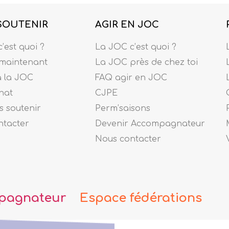
SOUTENIR
AGIR EN JOC
’est quoi ?
La JOC c’est quoi ?
maintenant
La JOC près de chez toi
à la JOC
FAQ agir en JOC
nat
CJPE
 soutenir
Perm’saisons
ntacter
Devenir Accompagnateur
Nous contacter
pagnateur
Espace fédérations