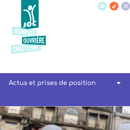
Actus et prises de position