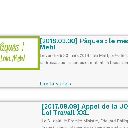
[2018.03.30] Pâques : le me
Mehl
Le vendredi 30 mars 2018 Lola Mehl, président
s’adresse aux militantes et militants à l’occasi
…
Lire la suite >
[2017.09.09] Appel de la J
Loi Travail XXL
Le 31 août, le Premier Ministre, Edouard Philip
Travail, Muriel Pénicaud ont communiqué sur l