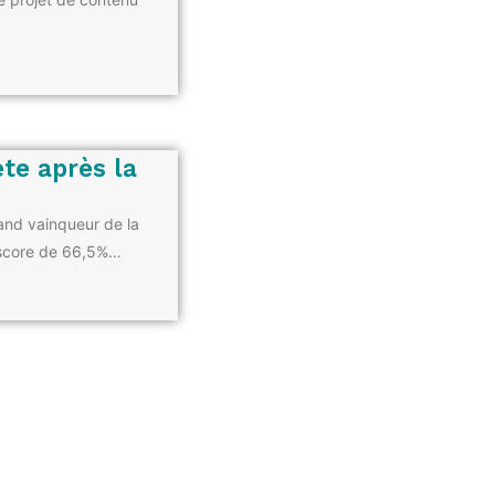
ète après la
rand vainqueur de la
n score de 66,5%…