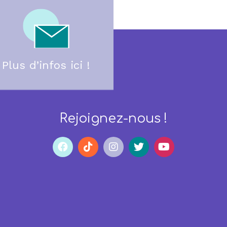
Plus d’infos ici !
Rejoignez-nous !