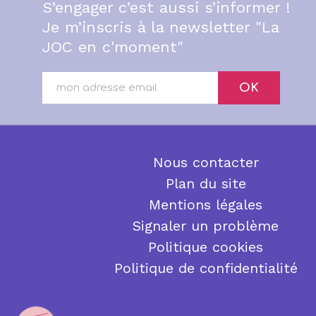
S’engager c’est aussi s’informer !
Je m’inscris à la newsletter "La
JOC en c'moment"
OK
Nous contacter
Plan du site
Mentions légales
Signaler un problème
Politique cookies
Politique de confidentialité