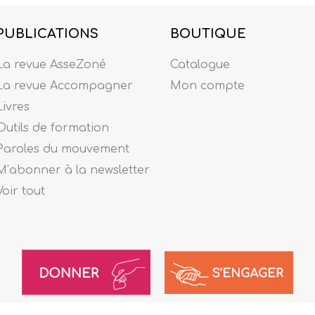
PUBLICATIONS
BOUTIQUE
La revue AsseZoné
Catalogue
La revue Accompagner
Mon compte
Livres
Outils de formation
Paroles du mouvement
M’abonner à la newsletter
Voir tout