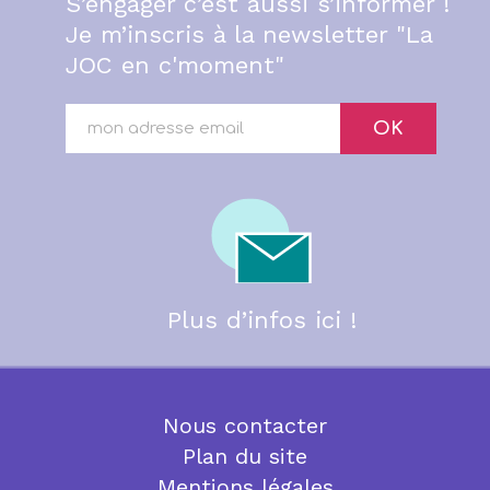
S’engager c’est aussi s’informer !
Je m’inscris à la newsletter "La
JOC en c'moment"
OK
Plus d’infos ici !
Nous contacter
Plan du site
Mentions légales