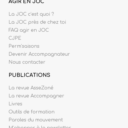
AGIR EN JOC
La JOC c’est quoi ?
La JOC près de chez toi
FAQ agir en JOC
CJPE
Perm’saisons
Devenir Accompagnateur
Nous contacter
PUBLICATIONS
La revue AsseZoné
La revue Accompagner
Livres
Outils de formation
Paroles du mouvement
M’abonner à la newsletter