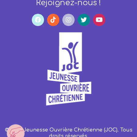
Rejoignez-nous !
© 2023 Jeunesse Ouvrière Chrétienne (JOC). Tous
droits réservés.