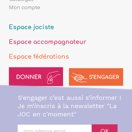
Mon compte
Espace jociste
Espace accompagnateur
Espace fédérations
S’engager c’est aussi s’informer !
Je m’inscris à la newsletter "La
JOC en c'moment"
OK