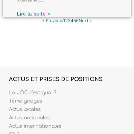
Lire la suite >
« Previous
1
2
3
4
5
6
Next »
ACTUS ET PRISES DE POSITIONS
La JOC c’est quoi ?
Témoignages
Actus locales
Actus nationales
Actus internationales