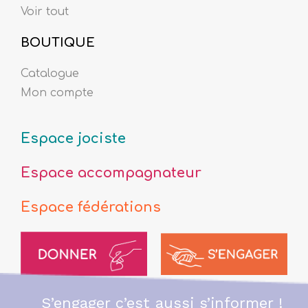
Voir tout
BOUTIQUE
Catalogue
Mon compte
Espace jociste
Espace accompagnateur
Espace fédérations
S’engager c’est aussi s’informer !