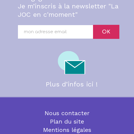
Je m’inscris à la newsletter "La
JOC en c'moment"
OK
Plus d’infos ici !
Nous contacter
Plan du site
Mentions légales