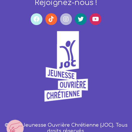
Rejoignez-nous !
© 2023 Jeunesse Ouvrière Chrétienne (JOC). Tous
droits réservés.