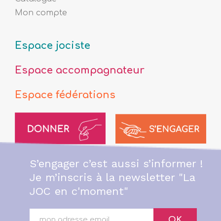
Mon compte
Espace jociste
Espace accompagnateur
Espace fédérations
S’engager c’est aussi s’informer !
Je m’inscris à la newsletter "La
JOC en c'moment"
OK