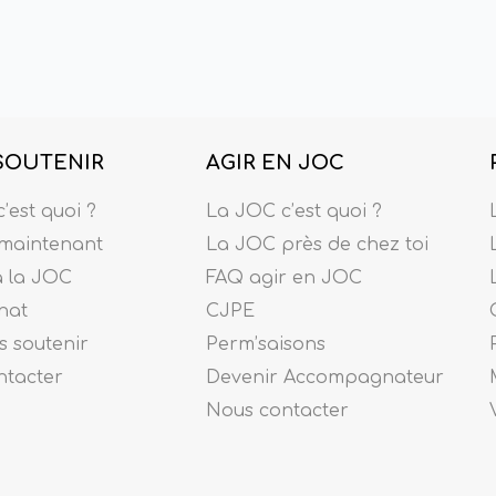
SOUTENIR
AGIR EN JOC
’est quoi ?
La JOC c’est quoi ?
maintenant
La JOC près de chez toi
à la JOC
FAQ agir en JOC
nat
CJPE
 soutenir
Perm’saisons
ntacter
Devenir Accompagnateur
Nous contacter