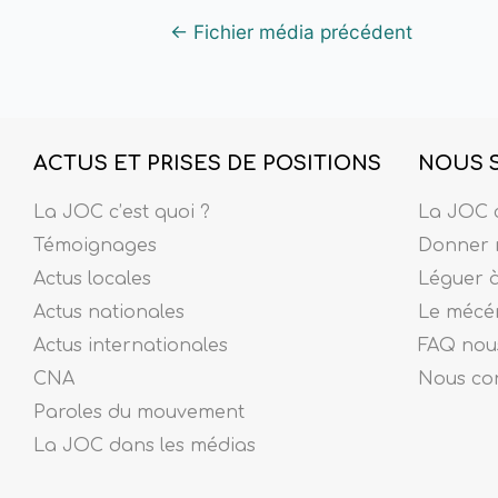
←
Fichier média précédent
ACTUS ET PRISES DE POSITIONS
NOUS 
La JOC c’est quoi ?
La JOC c
Témoignages
Donner 
Actus locales
Léguer 
Actus nationales
Le mécé
Actus internationales
FAQ nous
CNA
Nous co
Paroles du mouvement
La JOC dans les médias