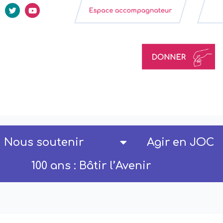
Nous soutenir
Agir en JOC
100 ans : Bâtir l’Avenir