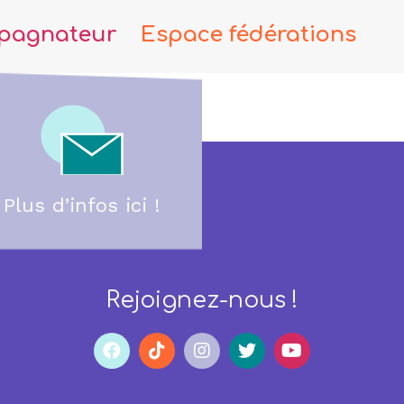
pagnateur
Espace fédérations
Plus d’infos ici !
Rejoignez-nous !