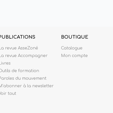
PUBLICATIONS
BOUTIQUE
La revue AsseZoné
Catalogue
La revue Accompagner
Mon compte
Livres
Outils de formation
Paroles du mouvement
M’abonner à la newsletter
Voir tout