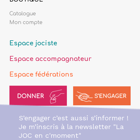
Catalogue
Mon compte
Espace jociste
Espace accompagnateur
Espace fédérations
S’engager c’est aussi s’informer !
Je m’inscris à la newsletter "La
JOC en c'moment"