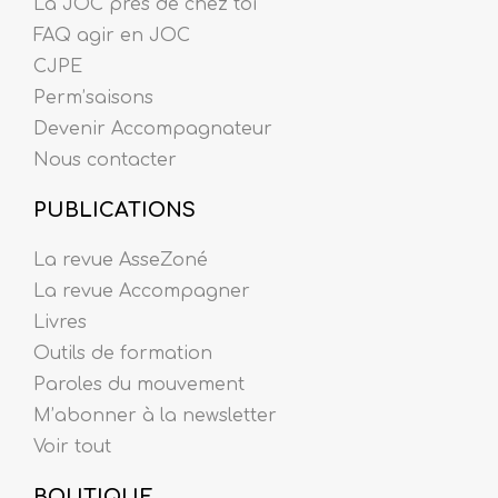
La JOC près de chez toi
FAQ agir en JOC
CJPE
Perm’saisons
Devenir Accompagnateur
Nous contacter
PUBLICATIONS
La revue AsseZoné
La revue Accompagner
Livres
Outils de formation
Paroles du mouvement
M’abonner à la newsletter
Voir tout
BOUTIQUE