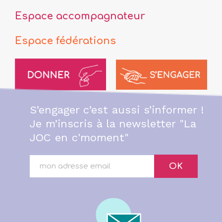
Espace accompagnateur
Espace fédérations
S’engager c’est aussi s’informer !
Je m’inscris à la newsletter "La
JOC en c'moment"
OK