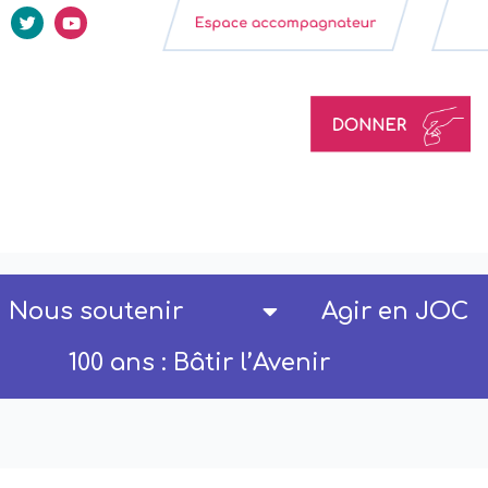
Nous soutenir
Agir en JOC
100 ans : Bâtir l’Avenir