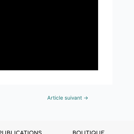
Article suivant
→
PUBLICATIONS
BOUTIQUE