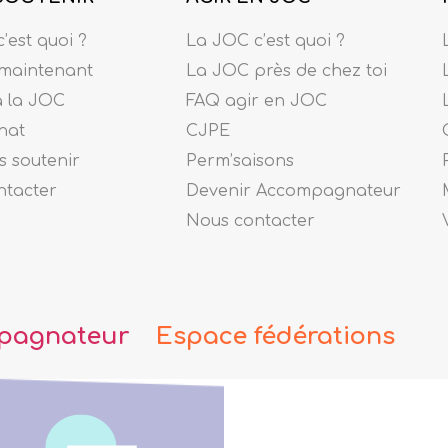
’est quoi ?
La JOC c’est quoi ?
maintenant
La JOC près de chez toi
à la JOC
FAQ agir en JOC
nat
CJPE
 soutenir
Perm’saisons
ntacter
Devenir Accompagnateur
Nous contacter
pagnateur
Espace fédérations