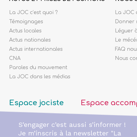
La JOC c’est quoi ?
La JOC c
Témoignages
Donner 
Actus locales
Léguer 
Actus nationales
Le mécé
Actus internationales
FAQ nous
CNA
Nous co
Paroles du mouvement
La JOC dans les médias
Espace jociste
Espace accom
S’engager c’est aussi s’informer !
Je m’inscris à la newsletter "La