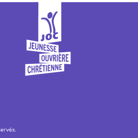
ervés.