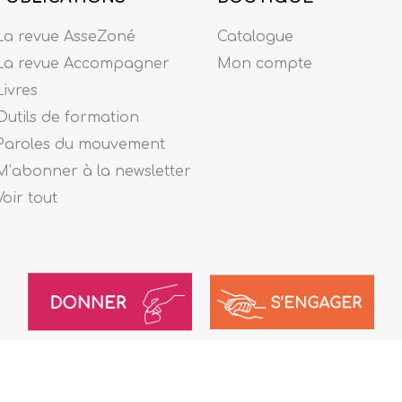
La revue AsseZoné
Catalogue
La revue Accompagner
Mon compte
Livres
Outils de formation
Paroles du mouvement
M’abonner à la newsletter
Voir tout