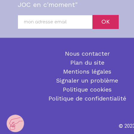
JOC en c'moment"
OK
Nous contacter
Plan du site
Mentions légales
Signaler un problème
Politique cookies
Politique de confidentialité
© 202