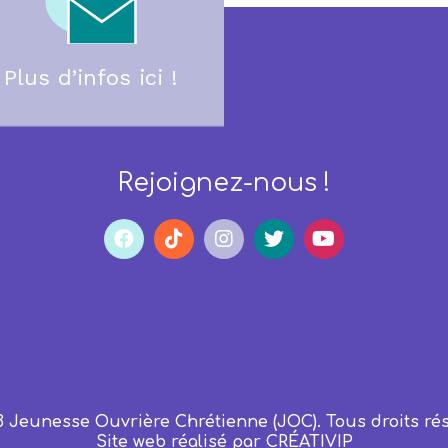
Plus d’infos ici !
Rejoignez-nous !
3 Jeunesse Ouvrière Chrétienne (JOC). Tous droits rés
Site web réalisé par
CRÉATIVIP