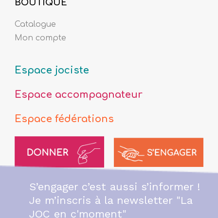
BOUTIQUE
Catalogue
Mon compte
Espace jociste
Espace accompagnateur
Espace fédérations
S’engager c’est aussi s’informer !
Je m’inscris à la newsletter "La
JOC en c'moment"