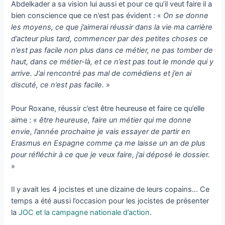
Abdelkader a sa vision lui aussi et pour ce qu’il veut faire il a
bien conscience que ce n’est pas évident : «
On se donne
les moyens, ce que j’aimerai réussir dans la vie ma carrière
d’acteur plus tard, commencer par des petites choses ce
n’est pas facile non plus dans ce métier, ne pas tomber de
haut, dans ce métier-là, et ce n’est pas tout le monde qui y
arrive. J’ai rencontré pas mal de comédiens et j’en ai
discuté, ce n’est pas facile.
»
Pour Roxane, réussir c’est être heureuse et faire ce qu’elle
aime : «
être heureuse, faire un métier qui me donne
envie, l’année prochaine je vais essayer de partir en
Erasmus en Espagne comme ça me laisse un an de plus
pour réfléchir à ce que je veux faire, j’ai déposé le dossie
r.
»
Il y avait les 4 jocistes et une dizaine de leurs copains… Ce
temps a été aussi l’occasion pour les jocistes de présenter
la
JOC et la campagne nationale d’action
.