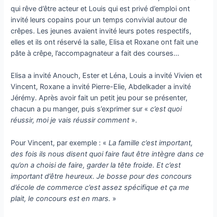
qui rêve d’être acteur et Louis qui est privé d’emploi ont
invité leurs copains pour un temps convivial autour de
crêpes. Les jeunes avaient invité leurs potes respectifs,
elles et ils ont réservé la salle, Elisa et Roxane ont fait une
pâte à crêpe, l’accompagnateur a fait des courses…
Elisa a invité Anouch, Ester et Léna, Louis a invité Vivien et
Vincent, Roxane a invité Pierre-Elie, Abdelkader a invité
Jérémy. Après avoir fait un petit jeu pour se présenter,
chacun a pu manger, puis s’exprimer sur «
c’est quoi
réussir, moi je vais réussir comment
».
Pour Vincent, par exemple : «
La famille c’est important,
des fois ils nous disent quoi faire faut être intègre dans ce
qu’on a choisi de faire, garder la tête froide. Et c’est
important d’être heureux. Je bosse pour des concours
d’école de commerce c’est assez spécifique et ça me
plait, le concours est en mars.
»