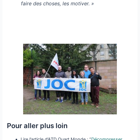
faire des choses, les motiver. »
Pour aller plus loin
Lire l’article d’ATD Quart Monde : “
Décompresser