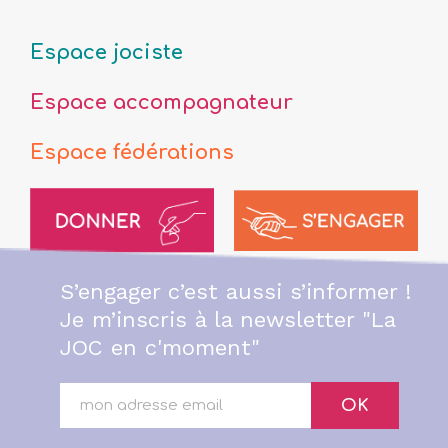
Espace jociste
Espace accompagnateur
Espace fédérations
S’engager c’est aussi s’informer !
Je m’inscris à la newsletter "La
JOC en c'moment"
OK