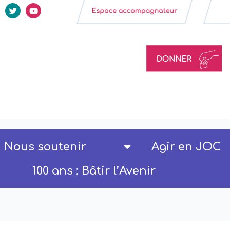
Nous soutenir
Agir en JOC
100 ans : Bâtir l’Avenir