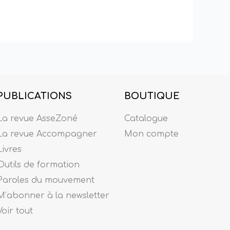
PUBLICATIONS
BOUTIQUE
La revue AsseZoné
Catalogue
La revue Accompagner
Mon compte
Livres
Outils de formation
Paroles du mouvement
M’abonner à la newsletter
Voir tout