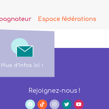
pagnateur
Espace fédérations
Plus d’infos ici !
Rejoignez-nous !