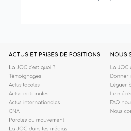
ACTUS ET PRISES DE POSITIONS
NOUS 
La JOC c’est quoi ?
La JOC c
Témoignages
Donner 
Actus locales
Léguer 
Actus nationales
Le mécé
Actus internationales
FAQ nous
CNA
Nous co
Paroles du mouvement
La JOC dans les médias