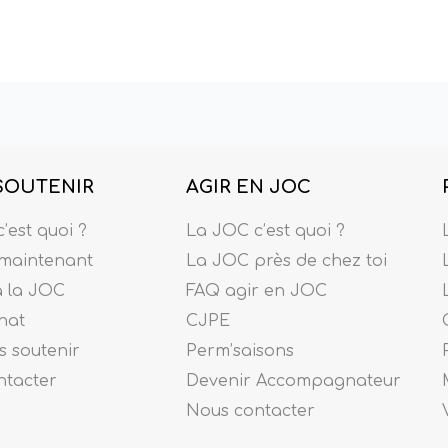
SOUTENIR
AGIR EN JOC
’est quoi ?
La JOC c’est quoi ?
maintenant
La JOC près de chez toi
à la JOC
FAQ agir en JOC
nat
CJPE
 soutenir
Perm’saisons
ntacter
Devenir Accompagnateur
Nous contacter