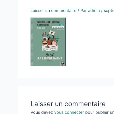
Laisser un commentaire
/ Par
admin
/
sept
Laisser un commentaire
Vous devez
vous connecter
pour publier u