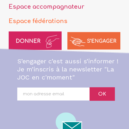
Espace accompagnateur
Espace fédérations
S’engager c’est aussi s’informer !
Je m’inscris à la newsletter "La
JOC en c'moment"
OK