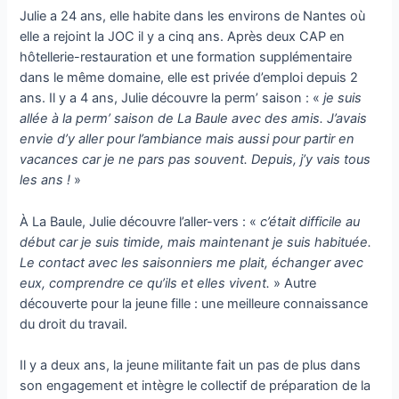
Julie a 24 ans, elle habite dans les envi­rons de Nantes où
elle a rejoint la JOC il y a cinq ans. Après deux CAP en
hôtellerie-restau­ration et une formation supplémentaire
dans le même domaine, elle est privée d’emploi depuis 2
ans. Il y a 4 ans, Julie découvre la perm’ saison : «
je suis
allée à la perm’ saison de La Baule avec des amis. J’avais
envie d’y aller pour l’ambiance mais aussi pour par­tir en
vacances car je ne pars pas souvent. Depuis, j’y vais tous
les ans !
»
À La Baule, Julie découvre l’aller-vers : «
c’était difficile au
début car je suis timide, mais maintenant je suis habituée.
Le contact avec les saisonniers me plait, échanger avec
eux, comprendre ce qu’ils et elles vivent.
» Autre
découverte pour la jeune fille : une meil­leure connaissance
du droit du travail.
Il y a deux ans, la jeune militante fait un pas de plus dans
son engagement et intègre le collectif de préparation de la