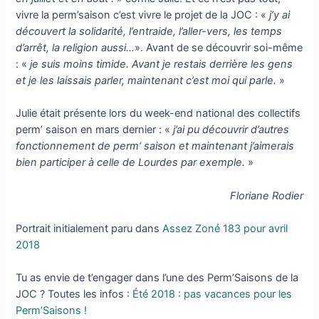
vivre la perm’saison c’est vivre le projet de la JOC : «
j’y ai
découvert la solidari­té, l’entraide, l’aller-vers, les temps
d’arrêt, la religion aussi…
». Avant de se découvrir soi-même
: «
je suis moins timide. Avant je res­tais derrière les gens
et je les laissais parler, maintenant c’est moi qui parle.
»
Julie était présente lors du week-end national des collectifs
perm’ saison en mars dernier : «
j’ai pu découvrir d’autres
fonctionnement de perm’ saison et maintenant j’aimerais
bien participer à celle de Lourdes par exemple.
»
Floriane Rodier
Portrait initialement paru dans
Assez Zoné 183 pour avril
2018
Tu as envie de t’engager dans l’une des Perm’Saisons de la
JOC ? Toutes les infos :
Été 2018 : pas vacances pour les
Perm’Saisons !